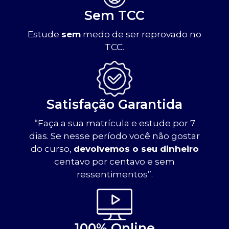
Sem TCC
Estude
sem
medo de ser reprovado no
TCC.
Satisfação Garantida
“Faça a sua matrícula e estude por 7
dias. Se nesse período você não gostar
do curso,
devolvemos o seu dinheiro
centavo por centavo e sem
ressentimentos”.
100% Online