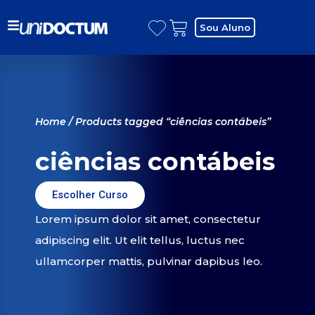
Sou Aluno
Home
/ Products tagged “ciências contábeis”
ciências contábeis
Escolher Curso
Lorem ipsum dolor sit amet, consectetur
adipiscing elit. Ut elit tellus, luctus nec
ullamcorper mattis, pulvinar dapibus leo.