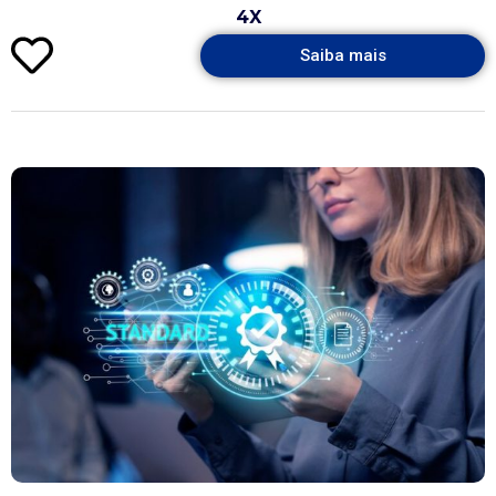
4X
Saiba mais