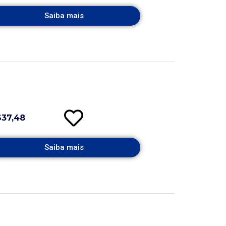
Saiba mais
$37,48
Saiba mais