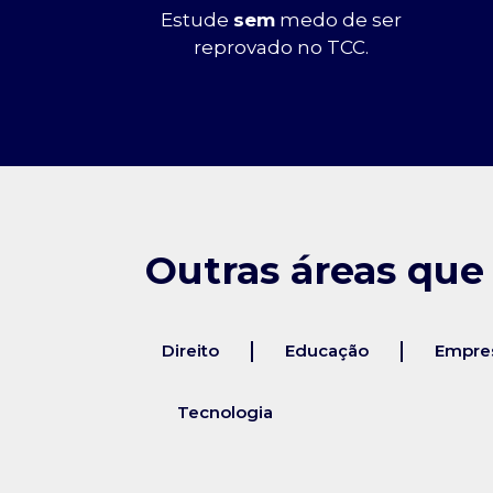
Estude
sem
medo de ser
reprovado no TCC.
Outras áreas que
Direito
Educação
Empres
Tecnologia