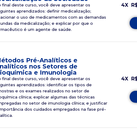
4X
R
 final deste curso, você deve apresentar os
guintes aprendizados: definir medicalização;
lacionar o uso de medicamentos com as demandas
iundas da medicalização; e explicar por que o
rmacêutico é um agente de saúde.
étodos Pré-Analíticos e
nalíticos nos Setores de
ioquímica e Imunologia
4X
R
 final deste curso, você deve apresentar os
guintes aprendizados: identificar os tipos de
ostras e os exames realizados no setor de
oquímica clínica; explicar algumas das técnicas
pregadas no setor de imunologia clínica; e justificar
importância dos cuidados empregados na fase pré-
alítica.