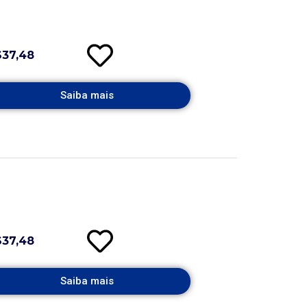
$37,48
Saiba mais
$37,48
Saiba mais