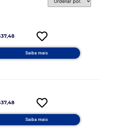
$37,48
Saiba mais
$37,48
Saiba mais