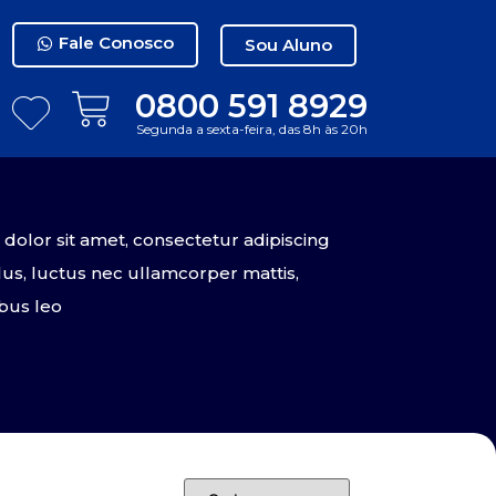
Fale Conosco
Sou Aluno
0800 591 8929
Segunda a sexta-feira, das 8h às 20h
olor sit amet, consectetur adipiscing
tellus, luctus nec ullamcorper mattis,
bus leo