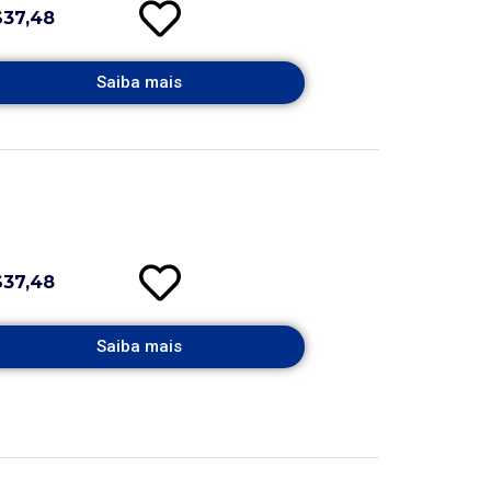
$37,48
Saiba mais
$37,48
Saiba mais