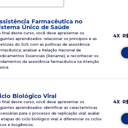
ssistência Farmacêutica no
istema Único de Saúde
 final deste curso, você deve apresentar os
4X
R
guintes aprendizados: relacionar os princípios e as
retrizes do SUS com as políticas de assistência
rmacêutica; analisar a Relação Nacional de
dicamentos Essenciais (Rename); e reconhecer os
ndamentos da assistência farmacêutica na Atenção
sica.
iclo Biológico Viral
4X
R
 final deste curso, você deve apresentar os
guintes aprendizados: identificar as características
cessárias para o processo de replicação viral; avaliar
 etapas do ciclo biológico viral; e diferenciar os ciclos
ticos e lisogênicos.