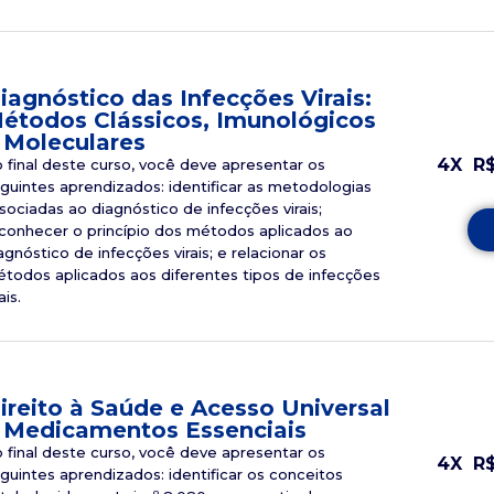
iagnóstico das Infecções Virais:
étodos Clássicos, Imunológicos
 Moleculares
4X
R
 final deste curso, você deve apresentar os
guintes aprendizados: identificar as metodologias
sociadas ao diagnóstico de infecções virais;
conhecer o princípio dos métodos aplicados ao
agnóstico de infecções virais; e relacionar os
todos aplicados aos diferentes tipos de infecções
ais.
ireito à Saúde e Acesso Universal
 Medicamentos Essenciais
 final deste curso, você deve apresentar os
4X
R
guintes aprendizados: identificar os conceitos