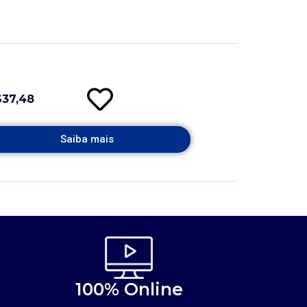
$37,48
Saiba mais
100% Online