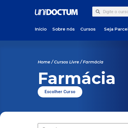
Início
Sobre nós
Cursos
Seja Parce
Home
/
Cursos Livre
/ Farmácia
Farmácia
Escolher Curso