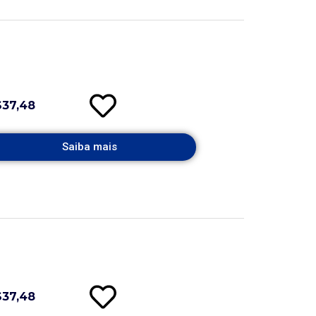
$37,48
Saiba mais
$37,48