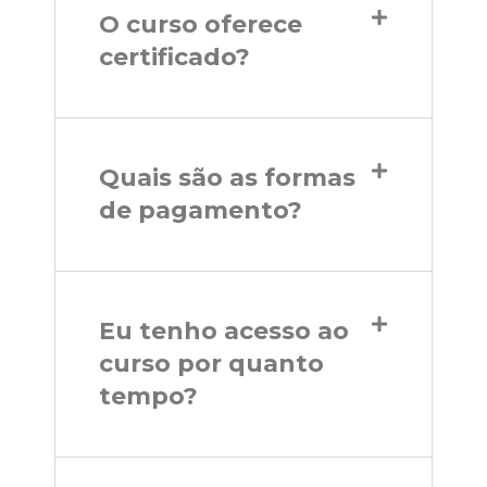
O curso oferece
certificado?
Quais são as formas
de pagamento?
Eu tenho acesso ao
curso por quanto
tempo?