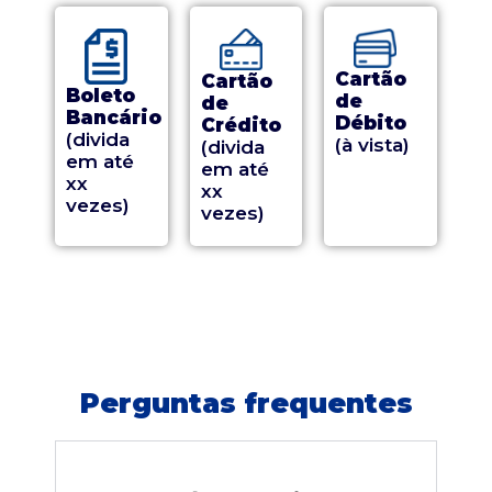
Cartão
Cartão
Boleto
de
de
Bancário
Débito
Crédito
(divida
(à vista)
(divida
em até
em até
xx
xx
vezes)
vezes)
Perguntas frequentes