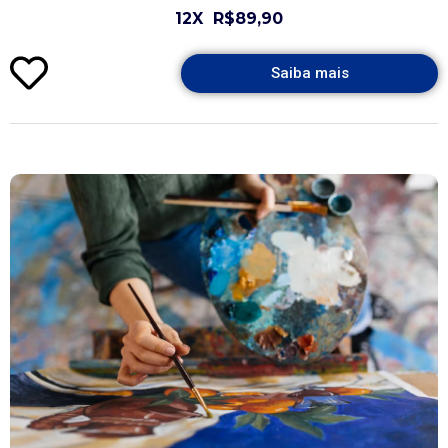
12X
R$89,90
Saiba mais