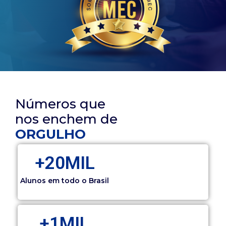
Números que
nos enchem de
ORGULHO
+
20
MIL
Alunos em todo o Brasil
+
1
MIL