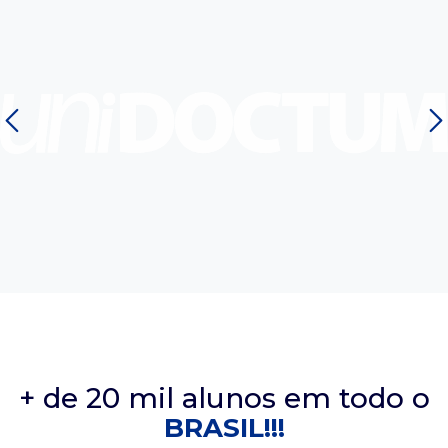
Com unidades próprias e polos
estamos presentes em Minas 
Espírito Santo. Nessas mai
décadas de história, temos 
mil profissionais formados
hoje em todo o país
+ de 20 mil alunos em todo o
BRASIL!!!