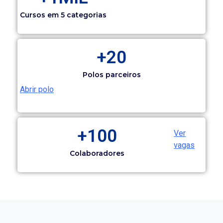
Cursos em 5 categorias
+
20
Polos parceiros
Abrir polo
+
100
Ver
vagas
Colaboradores