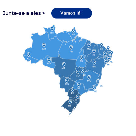
Junte-se a eles >
Vamos lá!