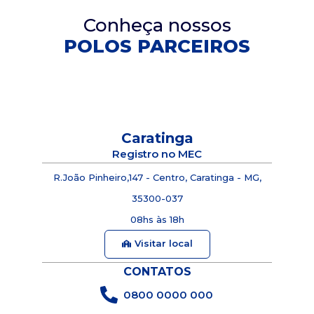
Conheça nossos
POLOS PARCEIROS
Polos em Minas Gerais
Caratinga
Registro no MEC
R.João Pinheiro,147 - Centro, Caratinga - MG,
35300-037
08hs às 18h
Visitar local
CONTATOS
0800 0000 000