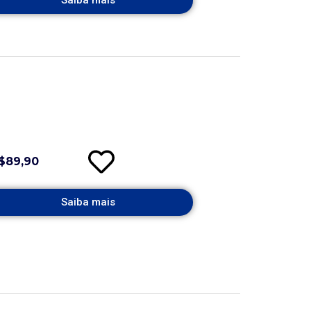
$89,90
Saiba mais