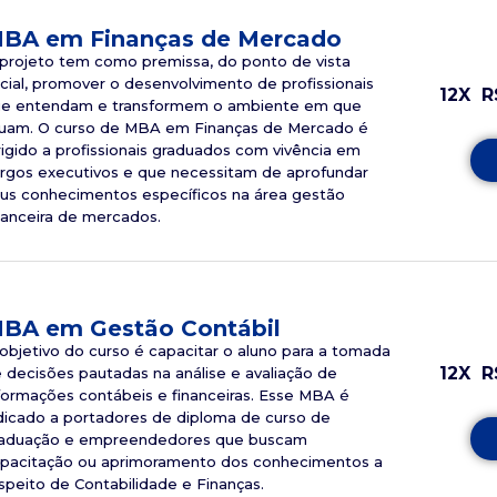
BA em Finanças de Mercado
projeto tem como premissa, do ponto de vista
cial, promover o desenvolvimento de profissionais
12X
R
e entendam e transformem o ambiente em que
uam. O curso de MBA em Finanças de Mercado é
rigido a profissionais graduados com vivência em
rgos executivos e que necessitam de aprofundar
us conhecimentos específicos na área gestão
nanceira de mercados.
BA em Gestão Contábil
objetivo do curso é capacitar o aluno para a tomada
12X
R
 decisões pautadas na análise e avaliação de
formações contábeis e financeiras. Esse MBA é
dicado a portadores de diploma de curso de
aduação e empreendedores que buscam
pacitação ou aprimoramento dos conhecimentos a
speito de Contabilidade e Finanças.