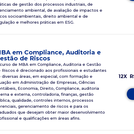
áticas de gestão dos processos industriais, de
cenciamento ambiental, de avaliação de impactos e
scos socioambientais, direito ambiental e de
gulação e melhores práticas em ESG.
BA em Compliance, Auditoria e
estão de Riscos
curso de MBA em Compliance, Auditoria e Gestão
 Riscos é direcionado aos profissionais e estudantes
12X
R
 diversas áreas, em especial, com formação e
uação em Administração de Empresas, Ciências
ntábeis, Economia, Direito, Compliance, auditoria
terna e externa, controladoria, finanças, gestão
blica, qualidade, controles internos, processos
renciais, gerenciamento de riscos e para os
aduados que desejam obter maior desenvolvimento
ofissional e qualificações em áreas afins.