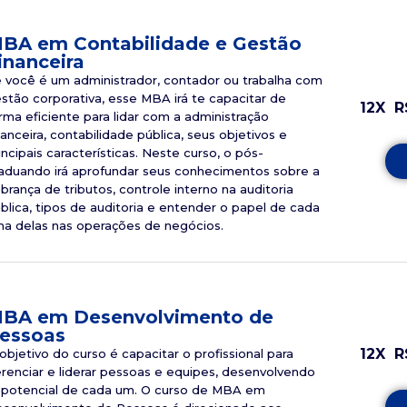
BA em Contabilidade e Gestão
inanceira
 você é um administrador, contador ou trabalha com
stão corporativa, esse MBA irá te capacitar de
12X
R
rma eficiente para lidar com a administração
nanceira, contabilidade pública, seus objetivos e
incipais características. Neste curso, o pós-
aduando irá aprofundar seus conhecimentos sobre a
brança de tributos, controle interno na auditoria
blica, tipos de auditoria e entender o papel de cada
a delas nas operações de negócios.
BA em Desenvolvimento de
essoas
12X
R
objetivo do curso é capacitar o profissional para
renciar e liderar pessoas e equipes, desenvolvendo
potencial de cada um. O curso de MBA em