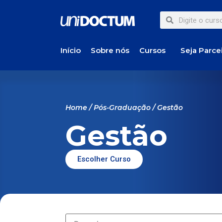
Início
Sobre nós
Cursos
Seja Parce
Home
/
Pós-Graduação
/ Gestão
Gestão
Escolher Curso