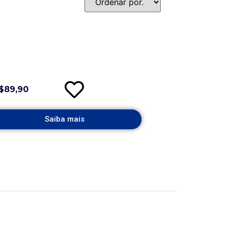
$89,90
Saiba mais