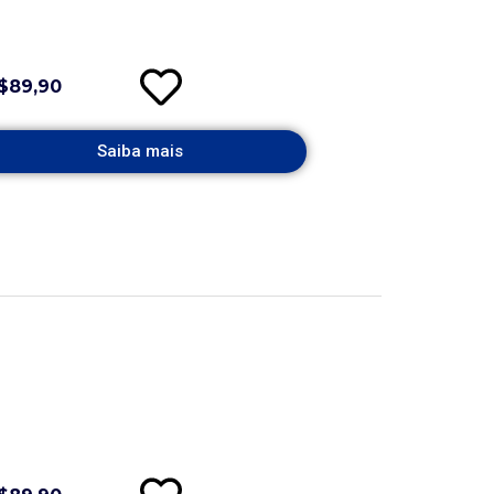
$89,90
Saiba mais