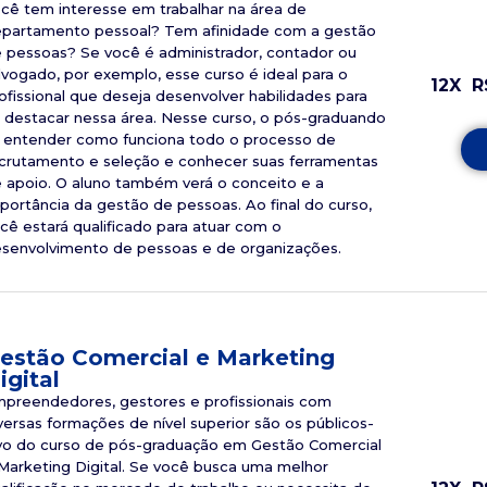
cê tem interesse em trabalhar na área de
partamento pessoal? Tem afinidade com a gestão
 pessoas? Se você é administrador, contador ou
vogado, por exemplo, esse curso é ideal para o
12X
R
ofissional que deseja desenvolver habilidades para
 destacar nessa área. Nesse curso, o pós-graduando
á entender como funciona todo o processo de
crutamento e seleção e conhecer suas ferramentas
 apoio. O aluno também verá o conceito e a
portância da gestão de pessoas. Ao final do curso,
cê estará qualificado para atuar com o
senvolvimento de pessoas e de organizações.
estão Comercial e Marketing
igital
preendedores, gestores e profissionais com
versas formações de nível superior são os públicos-
vo do curso de pós-graduação em Gestão Comercial
Marketing Digital. Se você busca uma melhor