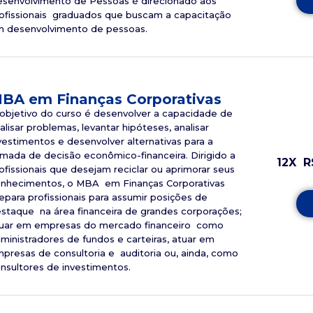
senvolvimento de Pessoas é direcionado aos
ofissionais graduados que buscam a capacitação
 desenvolvimento de pessoas.
BA em Finanças Corporativas
objetivo do curso é desenvolver a capacidade de
alisar problemas, levantar hipóteses, analisar
vestimentos e desenvolver alternativas para a
mada de decisão econômico-financeira. Dirigido a
12X
R
ofissionais que desejam reciclar ou aprimorar seus
nhecimentos, o MBA em Finanças Corporativas
epara profissionais para assumir posições de
staque na área financeira de grandes corporações;
uar em empresas do mercado financeiro como
ministradores de fundos e carteiras, atuar em
presas de consultoria e auditoria ou, ainda, como
nsultores de investimentos.