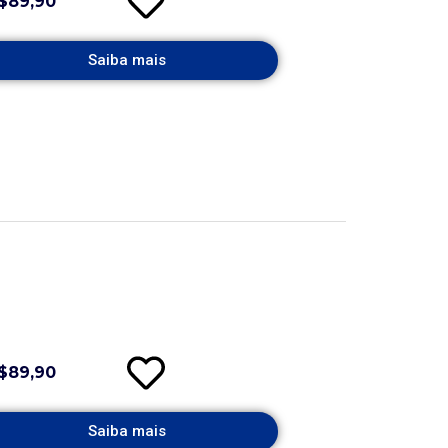
$89,90
Saiba mais
$89,90
Saiba mais