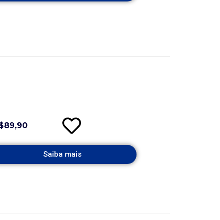
$89,90
Saiba mais