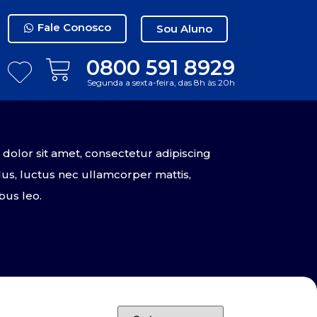
Fale Conosco
Sou Aluno
0800 591 8929
Segunda a sexta-feira, das 8h às 20h
olor sit amet, consectetur adipiscing
tellus, luctus nec ullamcorper mattis,
bus leo.