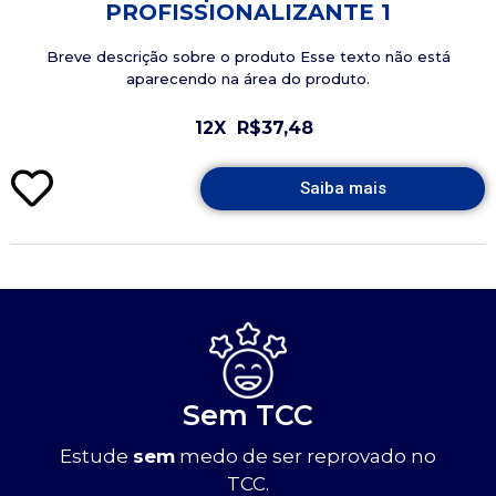
PROFISSIONALIZANTE 1
Breve descrição sobre o produto Esse texto não está
aparecendo na área do produto.
12X
R$37,48
Saiba mais
Sem TCC
Estude
sem
medo de ser reprovado no
TCC.