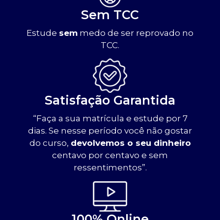
Sem TCC
Estude
sem
medo de ser reprovado no
TCC.
Satisfação Garantida
“Faça a sua matrícula e estude por 7
dias. Se nesse período você não gostar
do curso,
devolvemos o seu dinheiro
centavo por centavo e sem
ressentimentos”.
100% Online