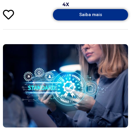
4X
Saiba mais