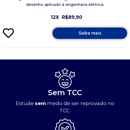
desenho aplicado à engenharia elétrica.
12X
R$89,90
Saiba mais
Sem TCC
Estude
sem
medo de ser reprovado no
TCC.