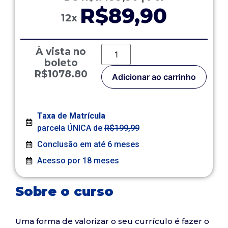
R$89,90
12x
À vista no
boleto
R$1078.80
Adicionar ao carrinho
Taxa de Matrícula
parcela ÚNICA de
R$199,99
Conclusão em até 6 meses
Acesso por 18 meses
Sobre o curso
Uma forma de valorizar o seu currículo é fazer o