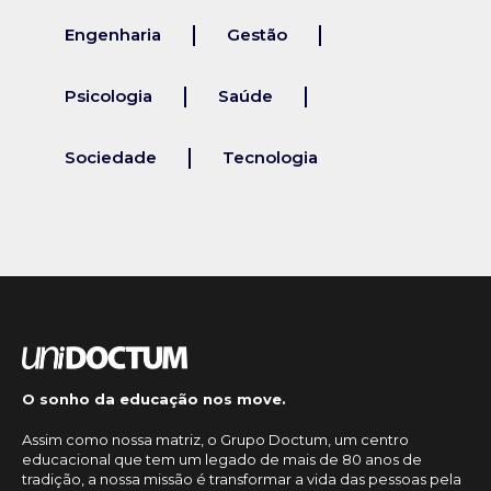
Engenharia
Gestão
Psicologia
Saúde
Sociedade
Tecnologia
O sonho da educação nos move.
Assim como nossa matriz, o Grupo Doctum, um centro
educacional que tem um legado de mais de 80 anos de
tradição, a nossa missão é transformar a vida das pessoas pela