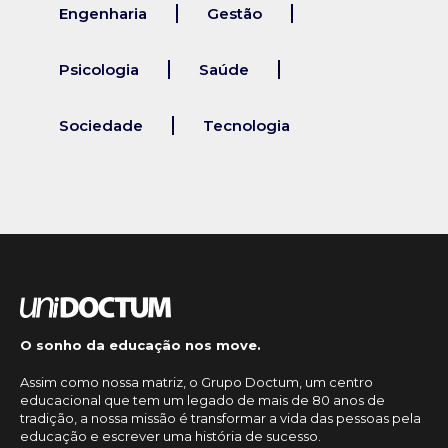
Engenharia
Gestão
Psicologia
Saúde
Sociedade
Tecnologia
O sonho da educação nos move.
Assim como nossa matriz, o Grupo Doctum, um centro
educacional que tem um legado de mais de 80 anos de
tradição, a nossa missão é transformar a vida das pessoas pela
educação e escrever uma história de sucesso.