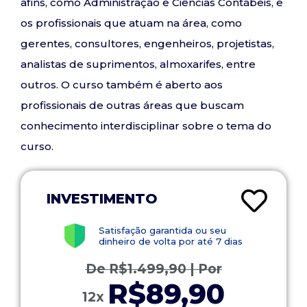
afins, como Administração e Ciências Contábeis, e
os profissionais que atuam na área, como
gerentes, consultores, engenheiros, projetistas,
analistas de suprimentos, almoxarifes, entre
outros. O curso também é aberto aos
profissionais de outras áreas que buscam
conhecimento interdisciplinar sobre o tema do
curso.
INVESTIMENTO
Satisfação garantida ou seu
dinheiro de volta por até 7 dias
De
R$
1.499,90
| Por
R$89,90
12x