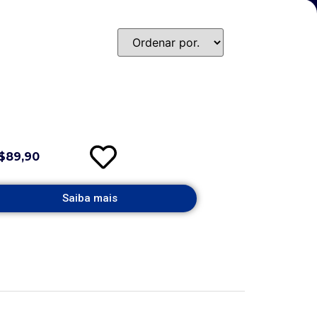
$89,90
Saiba mais