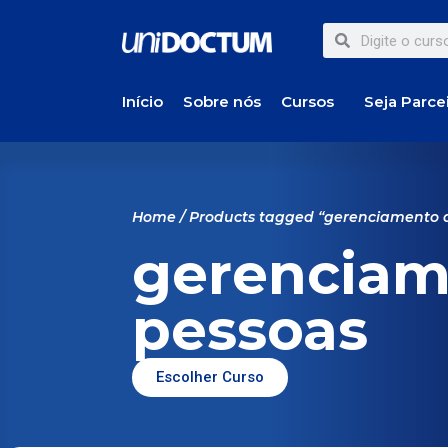
Início
Sobre nós
Cursos
Seja Parce
Home
/ Products tagged “gerenciamento 
gerenciam
pessoas
Escolher Curso