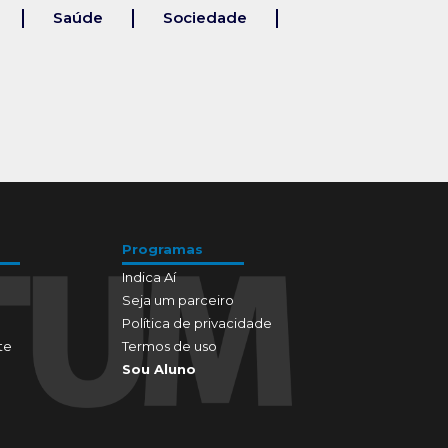
Saúde
Sociedade
Programas
Indica Aí
Seja um parceiro
Política de privacidade
te
Termos de uso
Sou Aluno