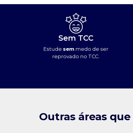
Sem TCC
Estude
sem
medo de ser
reprovado no TCC.
Outras áreas que