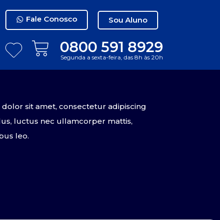
Fale Conosco
Sou Aluno
0800 591 8929
Segunda a sexta-feira, das 8h às 20h
olor sit amet, consectetur adipiscing
tellus, luctus nec ullamcorper mattis,
bus leo.