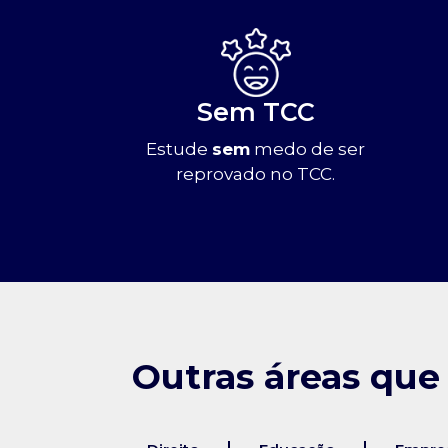
Sem TCC
Estude
sem
medo de ser
reprovado no TCC.
Outras áreas que