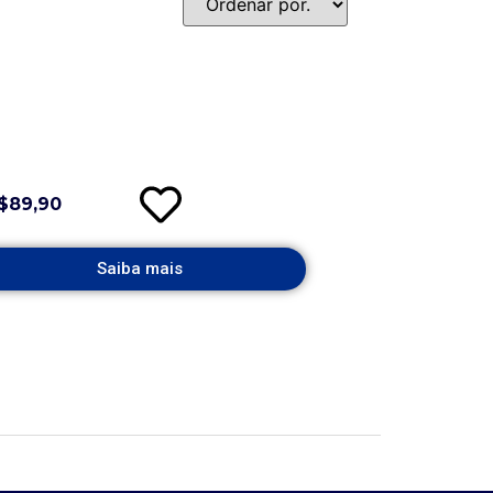
$89,90
Saiba mais