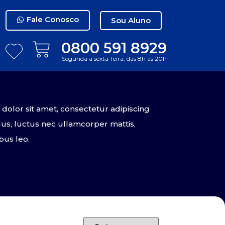
Fale Conosco
Sou Aluno
0800 591 8929
Segunda a sexta-feira, das 8h às 20h
olor sit amet, consectetur adipiscing
tellus, luctus nec ullamcorper mattis,
bus leo.