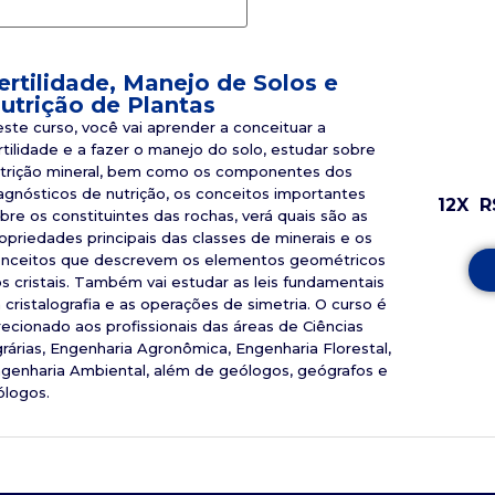
ertilidade, Manejo de Solos e
utrição de Plantas
ste curso, você vai aprender a conceituar a
rtilidade e a fazer o manejo do solo, estudar sobre
trição mineral, bem como os componentes dos
agnósticos de nutrição, os conceitos importantes
12X
R
bre os constituintes das rochas, verá quais são as
opriedades principais das classes de minerais e os
nceitos que descrevem os elementos geométricos
s cristais. Também vai estudar as leis fundamentais
 cristalografia e as operações de simetria. O curso é
recionado aos profissionais das áreas de Ciências
rárias, Engenharia Agronômica, Engenharia Florestal,
genharia Ambiental, além de geólogos, geógrafos e
ólogos.