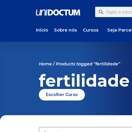
Início
Sobre nós
Cursos
Seja Parce
Home
/ Products tagged “fertilidade”
fertilidade
Escolher Curso