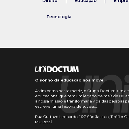
Direito
Educação
Empres
Tecnologia
O sonho da educação nos move.
Assim como nossa matriz, o Grupo Doctum, um ce
educacional que tem um legado de mais de 80 an
a nossa missão é transformar a vida das pessoas 
escrever uma história de sucesso.
Rua Gustavo Leonardo, 1127-São Jacinto, Teófilo O
MG Brasil