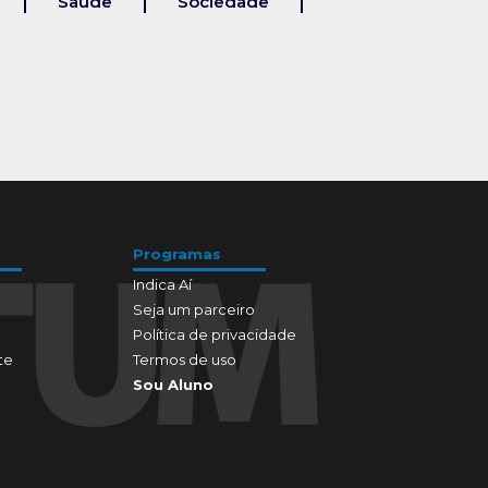
Saúde
Sociedade
Programas
Indica Aí
Seja um parceiro
Política de privacidade
te
Termos de uso
Sou Aluno