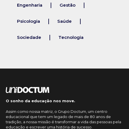
Engenharia
Gestão
Psicologia
Saúde
Sociedade
Tecnologia
O sonho da educação nos move.
Assim como nossa matriz, o Grupo Doctum, um centro
educacional que tem um legado de mais de 80 anos de
tradição, a nossa missão é transformar a vida das pessoas pela
educação e escrever uma história de sucesso.