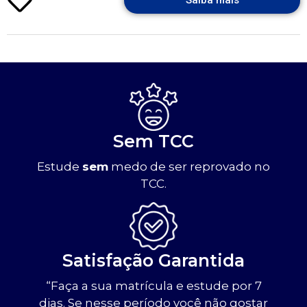
Saiba mais
Sem TCC
Estude
sem
medo de ser reprovado no
TCC.
Satisfação Garantida
“Faça a sua matrícula e estude por 7
dias. Se nesse período você não gostar