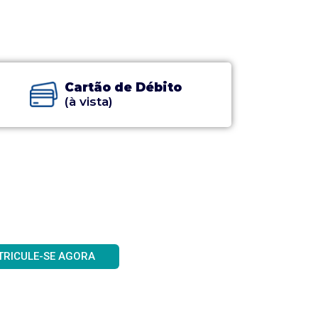
Cartão de Débito
(à vista)
TRICULE-SE AGORA