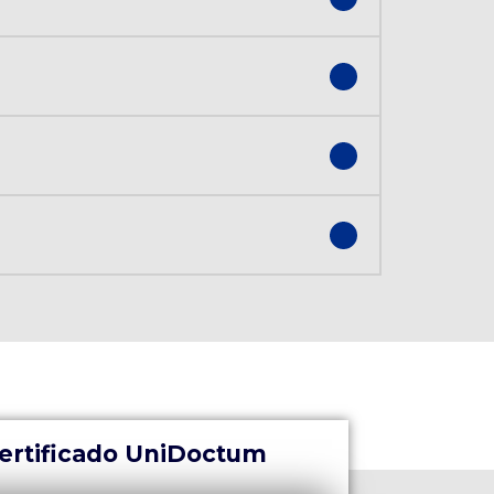
ertificado UniDoctum