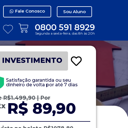
Fale Conosco
Sou Aluno
0800 591 8929
Segunda a sexta-feira, das 8h às 20h
INVESTIMENTO
Satisfação garantida ou seu
dinheiro de volta por até 7 dias
e
R$
1.499,90
| Por
R$ 89,90
2x