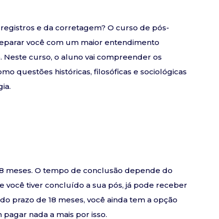
s registros e da corretagem? O curso de pós-
preparar você com um maior entendimento
. Neste curso, o aluno vai compreender os
o questões históricas, filosóficas e sociológicas
gia.
e 18 meses. O tempo de conclusão depende do
se você tiver concluído a sua pós, já pode receber
o do prazo de 18 meses, você ainda tem a opção
pagar nada a mais por isso.