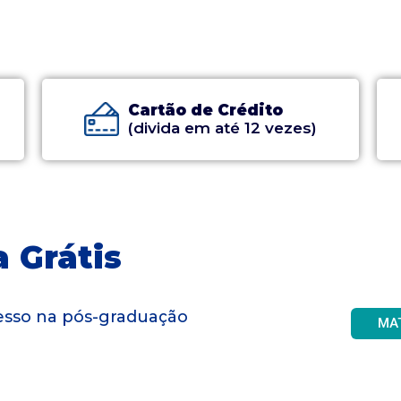
Cartão de Crédito
(divida em até 12 vezes)
 Grátis
gresso na pós-graduação
MA