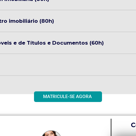
tro imobiliário (80h)
veis e de Títulos e Documentos (60h)
MATRICULE-SE AGORA
C