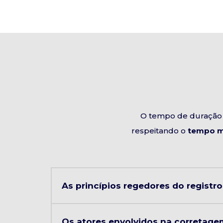
O tempo de duração 
respeitando o
tempo m
As princípios regedores do registro
Os atores envolvidos na corretagem