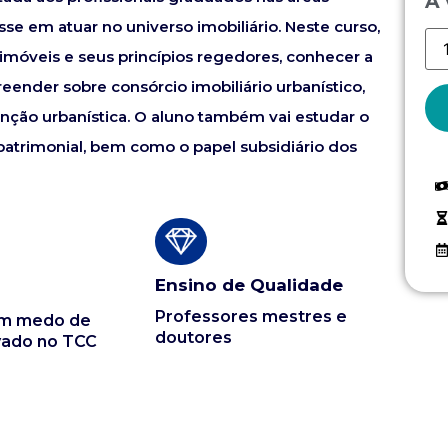
À 
e em atuar no universo imobiliário. Neste curso,
 imóveis e seus princípios regedores, conhecer a
eender sobre consórcio imobiliário urbanístico,
nção urbanística. O aluno também vai estudar o
 patrimonial, bem como o papel subsidiário dos
Ensino de Qualidade
Professores mestres e
em medo de
doutores
vado no TCC