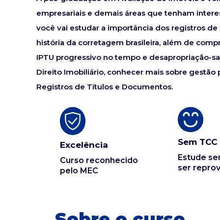
empresariais e demais áreas que tenham interess
você vai estudar a importância dos registros de
história da corretagem brasileira, além de compr
IPTU progressivo no tempo e desapropriação-sa
Direito Imobiliário, conhecer mais sobre gestão
Registros de Títulos e Documentos.
Sem TCC
Excelência
Estude s
Curso reconhecido
ser repro
pelo MEC
Sobre o curso