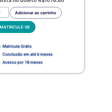
vista no boleto R$1078.80
Adicionar ao carrinho
MATRICULE-SE
Matrícula Grátis
Conclusão em até 6 meses
Acesso por 18 meses