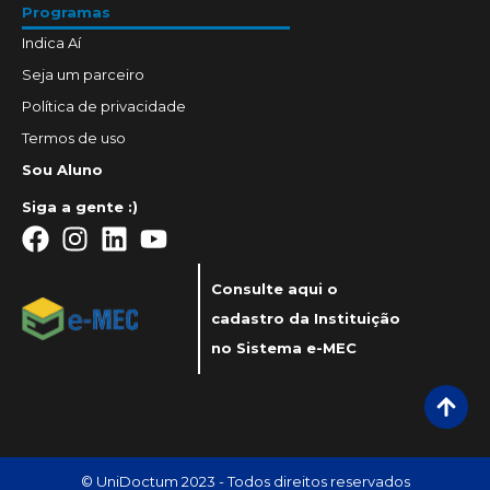
Programas
Indica Aí
Seja um parceiro
Política de privacidade
Termos de uso
Sou Aluno
Siga a gente :)
Consulte aqui o
cadastro da Instituição
no Sistema e-MEC
© UniDoctum 2023 - Todos direitos reservados