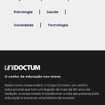
Psicologia
Saúde
Sociedade
Tecnologia
O sonho da educação nos move.
Assim como nossa matriz, o Grupo Doctum, um centro
educacional que tem um legado de mais de 80 anos de
tradição, a nossa missão é transformar a vida das pessoas pela
educação e escrever uma história de sucesso.