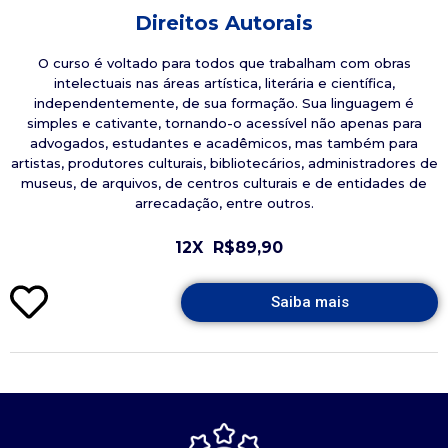
Direitos Autorais
O curso é voltado para todos que trabalham com obras
intelectuais nas áreas artística, literária e científica,
independentemente, de sua formação. Sua linguagem é
simples e cativante, tornando-o acessível não apenas para
advogados, estudantes e acadêmicos, mas também para
artistas, produtores culturais, bibliotecários, administradores de
museus, de arquivos, de centros culturais e de entidades de
arrecadação, entre outros.
12X
R$89,90
Saiba mais