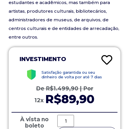
estudantes e acadêmicos, mas também para
artistas, produtores culturais, bibliotecários,
administradores de museus, de arquivos, de
centros culturais e de entidades de arrecadação,
entre outros.
INVESTIMENTO
Satisfação garantida ou seu
dinheiro de volta por até 7 dias
De
R$
1.499,90
| Por
R$89,90
12x
À vista no
boleto