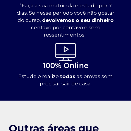
“Faça a sua matrícula e estude por 7
dias. Se nesse período você não gostar
do curso,
devolvemos o seu dinheiro
centavo por centavo e sem
ressentimentos”.
100% Online
Estude e realize
todas
as provas sem
precisar sair de casa.
Outras áreas que