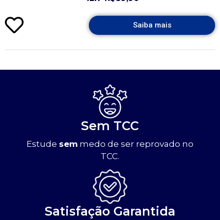
Saiba mais
Sem TCC
Estude
sem
medo de ser reprovado no
TCC.
Satisfação Garantida