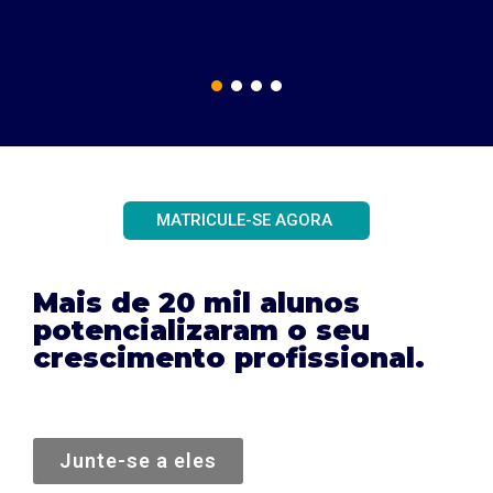
MATRICULE-SE AGORA
Mais de 20 mil alunos
potencializaram o seu
crescimento profissional.
Junte-se a eles