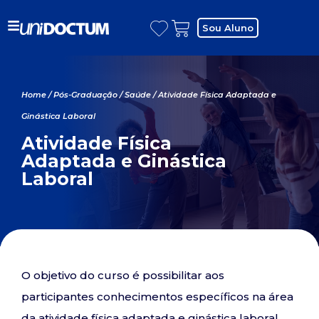
Sou Aluno
Home
/
Pós-Graduação
/
Saúde
/ Atividade Física Adaptada e
Ginástica Laboral
Atividade Física
Adaptada e Ginástica
Laboral
O objetivo do curso é possibilitar aos
participantes conhecimentos específicos na área
da atividade física adaptada e ginástica laboral,