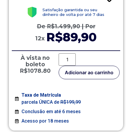
Satisfação garantida ou seu
dinheiro de volta por até 7 dias
De
R$
1.499,90
| Por
R$89,90
12x
À vista no
boleto
R$1078.80
Adicionar ao carrinho
Taxa de Matrícula
parcela ÚNICA de
R$199,99
Conclusão em até 6 meses
Acesso por 18 meses