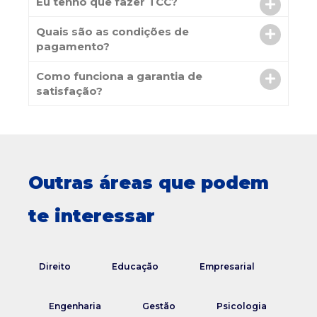
Eu tenho que fazer TCC?
Quais são as condições de
pagamento?
Como funciona a garantia de
satisfação?
Outras áreas que podem
te interessar
Direito
Educação
Empresarial
Engenharia
Gestão
Psicologia