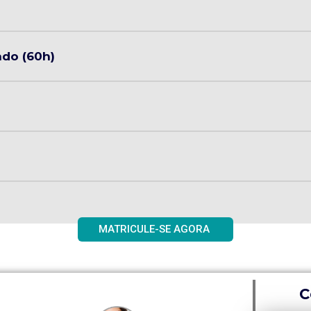
ado (60h)
MATRICULE-SE AGORA
C