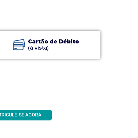
Cartão de Débito
(à vista)
TRICULE-SE AGORA