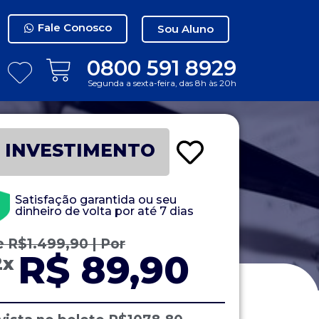
Fale Conosco
Sou Aluno
0800 591 8929
Segunda a sexta-feira, das 8h às 20h
INVESTIMENTO
Satisfação garantida ou seu
dinheiro de volta por até 7 dias
e
R$
1.499,90
| Por
R$ 89,90
2x