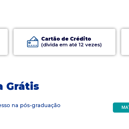
Cartão de Crédito
(divida em até 12 vezes)
 Grátis
gresso na pós-graduação
MA