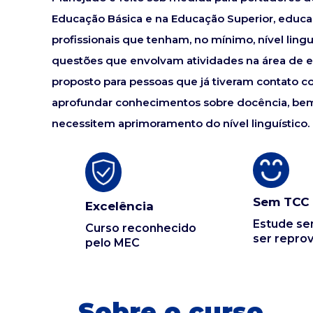
Educação Básica e na Educação Superior, educ
profissionais que tenham, no mínimo, nível ling
questões que envolvam atividades na área de en
proposto para pessoas que já tiveram contato c
aprofundar conhecimentos sobre docência, bem 
necessitem aprimoramento do nível linguístico.
Sem TCC
Excelência
Estude s
Curso reconhecido
ser repro
pelo MEC
Sobre o curso