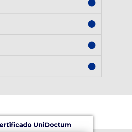
ertificado UniDoctum