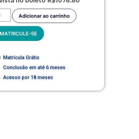
vista no boleto R$1078.80
Adicionar ao carrinho
MATRICULE-SE
Matrícula Grátis
Conclusão em até 6 meses
Acesso por 18 meses