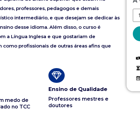
À 
adores, professores, pedagogos e demais
uístico intermediário, e que desejam se dedicar às
sino desse idioma. Além disso, o curso é
om a Língua Inglesa e que gostariam de
como profissionais de outras áreas afins que
Ensino de Qualidade
Professores mestres e
em medo de
doutores
vado no TCC