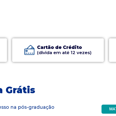
Cartão de Crédito
(divida em até 12 vezes)
 Grátis
gresso na pós-graduação
MA