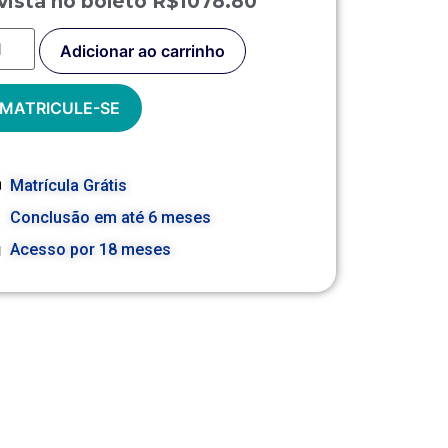
vista no boleto R$1078.80
Adicionar ao carrinho
MATRICULE-SE
Matrícula Grátis
Conclusão em até 6 meses
Acesso por 18 meses