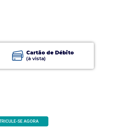
Cartão de Débito
(à vista)
TRICULE-SE AGORA