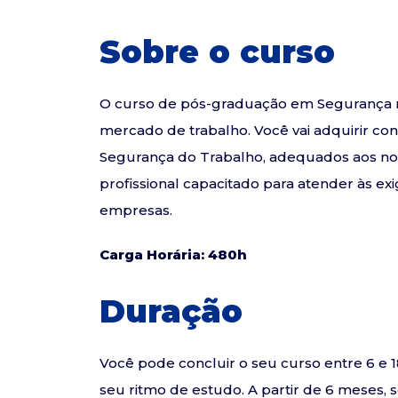
Sobre o curso
O curso de pós-graduação em Segurança no 
mercado de trabalho. Você vai adquirir co
Segurança do Trabalho, adequados aos novo
profissional capacitado para atender às e
empresas.
Carga Horária: 480h
Duração
Você pode concluir o seu curso entre 6 
seu ritmo de estudo. A partir de 6 meses, 