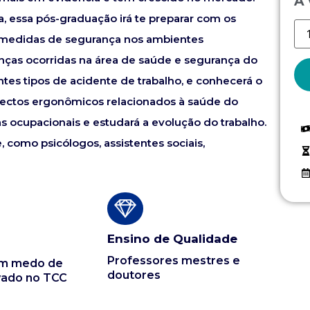
À 
a, essa pós-graduação irá te preparar com os
 medidas de segurança nos ambientes
anças ocorridas na área de saúde e segurança do
ntes tipos de acidente de trabalho, e conhecerá o
spectos ergonômicos relacionados à saúde do
 ocupacionais e estudará a evolução do trabalho.
, como psicólogos, assistentes sociais,
Ensino de Qualidade
Professores mestres e
em medo de
doutores
vado no TCC