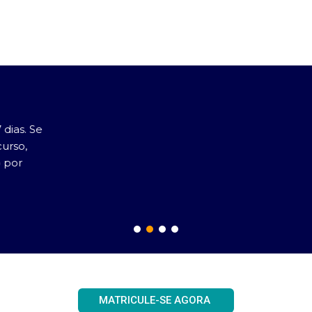
Videodicas
Vídeos dinâmicos e de curta duração.
MATRICULE-SE AGORA