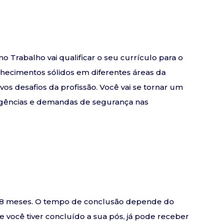
Trabalho vai qualificar o seu currículo para o
nhecimentos sólidos em diferentes áreas da
s desafios da profissão. Você vai se tornar um
xigências e demandas de segurança nas
e 18 meses. O tempo de conclusão depende do
se você tiver concluído a sua pós, já pode receber