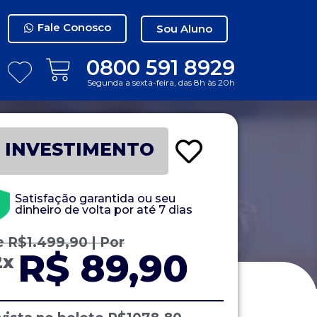
Fale Conosco
Sou Aluno
0800 591 8929
Segunda a sexta-feira, das 8h às 20h
INVESTIMENTO
Satisfação garantida ou seu
dinheiro de volta por até 7 dias
e
R$
1.499,90
| Por
R$ 89,90
2x