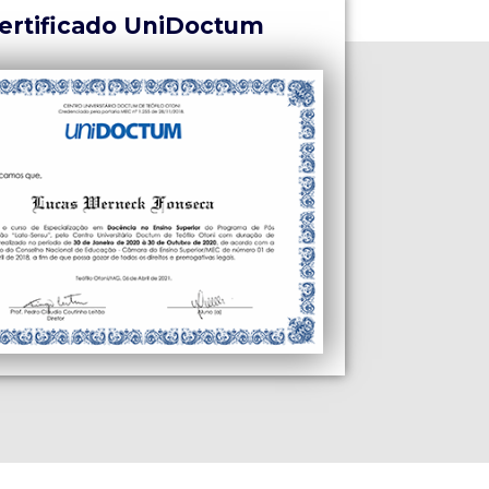
ertificado UniDoctum