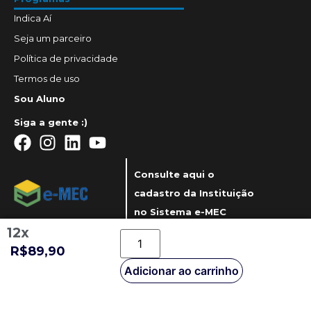
Indica Aí
Seja um parceiro
Política de privacidade
Termos de uso
Sou Aluno
Siga a gente :)
Consulte aqui o
cadastro da Instituição
no Sistema e-MEC
12x
R$89,90
Adicionar ao carrinho
© UniDoctum 2023 - Todos direitos reservados