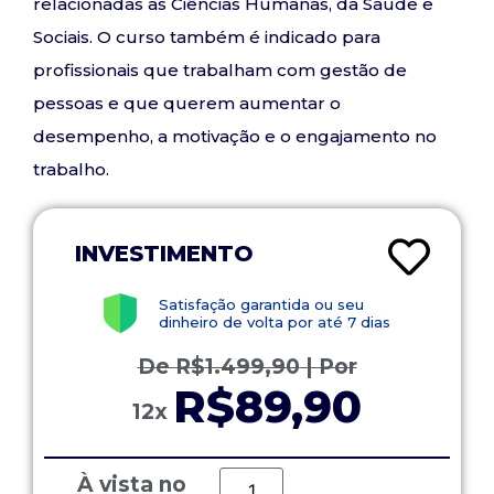
relacionadas às Ciências Humanas, da Saúde e
Sociais. O curso também é indicado para
profissionais que trabalham com gestão de
pessoas e que querem aumentar o
desempenho, a motivação e o engajamento no
trabalho.
INVESTIMENTO
Satisfação garantida ou seu
dinheiro de volta por até 7 dias
De
R$
1.499,90
| Por
R$89,90
12x
À vista no