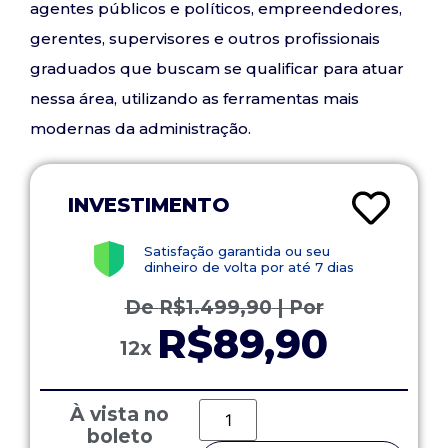
agentes públicos e políticos, empreendedores,
gerentes, supervisores e outros profissionais
graduados que buscam se qualificar para atuar
nessa área, utilizando as ferramentas mais
modernas da administração.
INVESTIMENTO
Satisfação garantida ou seu
dinheiro de volta por até 7 dias
De
R$
1.499,90
| Por
R$89,90
12x
À vista no
boleto