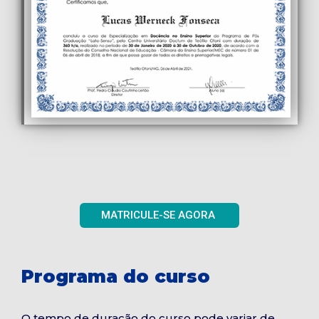
MATRICULE-SE AGORA
Programa do curso
O tempo de duração do curso pode variar de