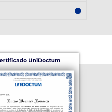
ertificado UniDoctum