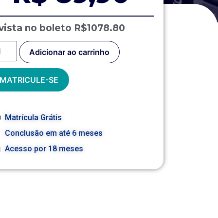
vista no boleto R$1078.80
Adicionar ao carrinho
MATRICULE-SE
Matrícula Grátis
Conclusão em até 6 meses
Acesso por 18 meses