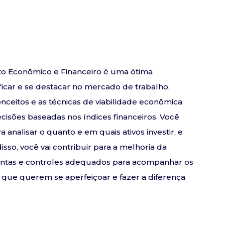
to Econômico e Financeiro é uma ótima
icar e se destacar no mercado de trabalho.
nceitos e as técnicas de viabilidade econômica
sões baseadas nos índices financeiros. Você
nalisar o quanto e em quais ativos investir, e
sso, você vai contribuir para a melhoria da
entas e controles adequados para acompanhar os
is que querem se aperfeiçoar e fazer a diferença