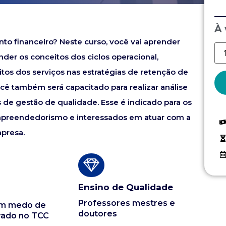
À 
o financeiro? Neste curso, você vai aprender
der os conceitos dos ciclos operacional,
tos dos serviços nas estratégias de retenção de
ocê também será capacitado para realizar análise
s de gestão de qualidade. Esse é indicado para os
mpreendedorismo e interessados em atuar com a
mpresa.
Ensino de Qualidade
Professores mestres e
em medo de
doutores
vado no TCC