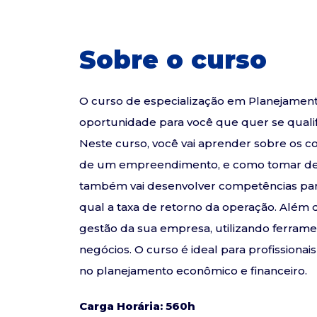
Sobre o curso
O curso de especialização em Planejamen
oportunidade para você que quer se qualif
Neste curso, você vai aprender sobre os co
de um empreendimento, e como tomar deci
também vai desenvolver competências para a
qual a taxa de retorno da operação. Além di
gestão da sua empresa, utilizando ferram
negócios. O curso é ideal para profissiona
no planejamento econômico e financeiro.
Carga Horária: 560h