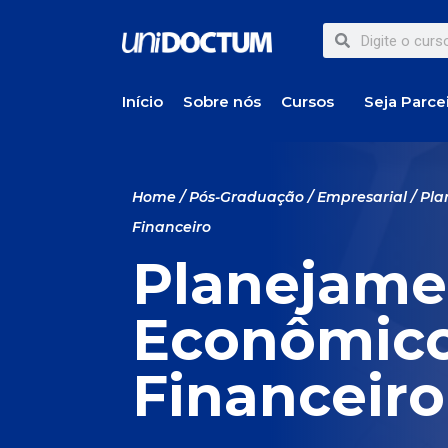
Início
Sobre nós
Cursos
Seja Parce
Home
/
Pós-Graduação
/
Empresarial
/ Pl
Financeiro
Planejame
Econômico
Financeiro