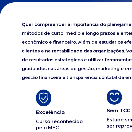
Quer compreender a importância do planejament
métodos de curto, médio e longo prazos e enten
econômico e financeiro. Além de estudar os efei
clientes e na rentabilidade das organizações. V
de resultados estratégicos e utilizar ferramenta
graduados nas áreas de gestão, marketing e e
gestão financeira e transparência contábil da e
Sem TCC
Excelência
Estude s
Curso reconhecido
ser repro
pelo MEC