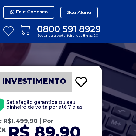
Fale Conosco
Sou Aluno
0800 591 8929
Segunda a sexta-feira, das 8h às 20h
INVESTIMENTO
Satisfação garantida ou seu
dinheiro de volta por até 7 dias
e
R$
1.499,90
| Por
R$ 89,90
2x