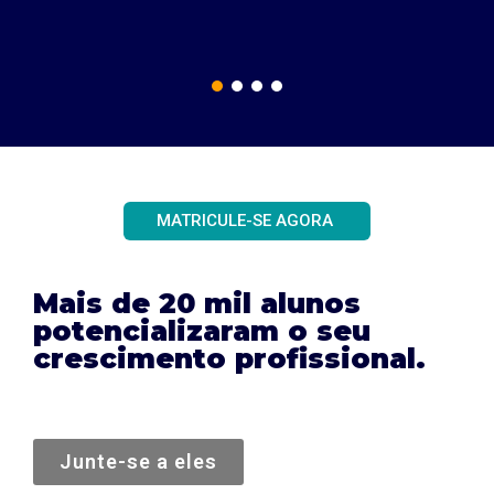
MATRICULE-SE AGORA
Mais de 20 mil alunos
potencializaram o seu
crescimento profissional.
Junte-se a eles