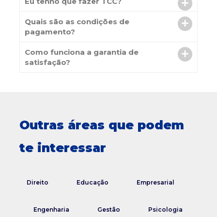
Eu tenho que fazer TCC?
Quais são as condições de
pagamento?
Como funciona a garantia de
satisfação?
Outras áreas que podem
te interessar
Direito
Educação
Empresarial
Engenharia
Gestão
Psicologia