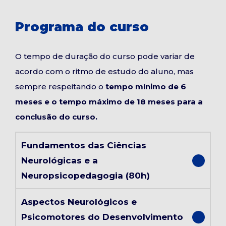
Programa do curso
O tempo de duração do curso pode variar de
acordo com o ritmo de estudo do aluno, mas
sempre respeitando o
tempo mínimo de 6
meses e o tempo máximo de 18 meses para a
conclusão do curso.
Fundamentos das Ciências
Neurológicas e a
Neuropsicopedagogia (80h)
Aspectos Neurológicos e
Psicomotores do Desenvolvimento