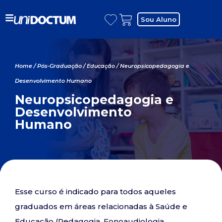
Sou Aluno
Home
/
Pós-Graduação
/
Educação
/ Neuropsicopedagogia e
Desenvolvimento Humano
Neuropsicopedagogia e
Desenvolvimento
Humano
Esse curso é indicado para todos aqueles
graduados em áreas relacionadas à Saúde e
Educação (Pedagogia, Fonoaudiologia,