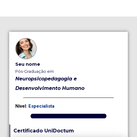
Seu nome
Pós-Graduação em
Neuropsicopedagogia e
Desenvolvimento Humano
Nível:
Especialista
Certificado UniDoctum