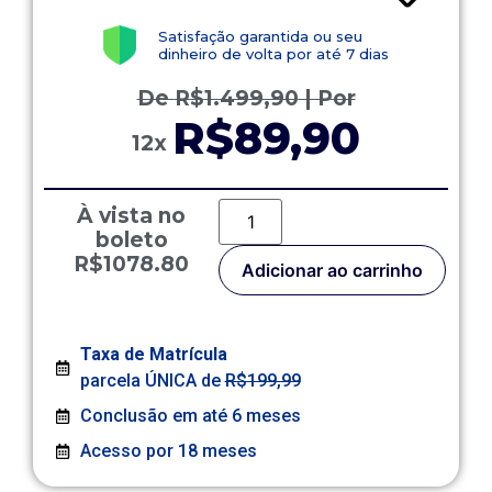
Satisfação garantida ou seu
dinheiro de volta por até 7 dias
De
R$
1.499,90
| Por
R$89,90
12x
À vista no
boleto
R$1078.80
Adicionar ao carrinho
Taxa de Matrícula
parcela ÚNICA de
R$199,99
Conclusão em até 6 meses
Acesso por 18 meses