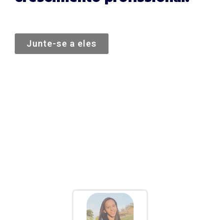
Junte-se a eles