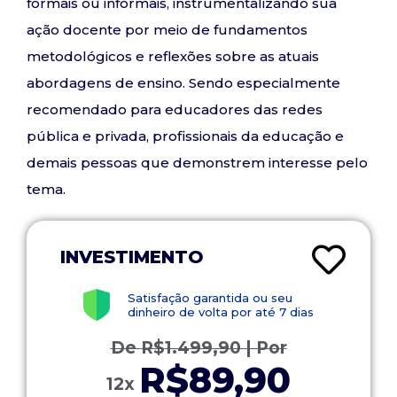
formais ou informais, instrumentalizando sua
ação docente por meio de fundamentos
metodológicos e reflexões sobre as atuais
abordagens de ensino. Sendo especialmente
recomendado para educadores das redes
pública e privada, profissionais da educação e
demais pessoas que demonstrem interesse pelo
tema.
INVESTIMENTO
Satisfação garantida ou seu
dinheiro de volta por até 7 dias
De
R$
1.499,90
| Por
R$89,90
12x