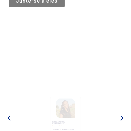
Junte-se a eles
Lídia Andrade