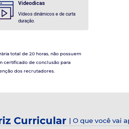
Videodicas
Vídeos dinâmicos e de curta
duração.
ária total de 20 horas, não possuem
 certificado de conclusão para
tenção dos recrutadores.
iz Curricular
| O que você vai 