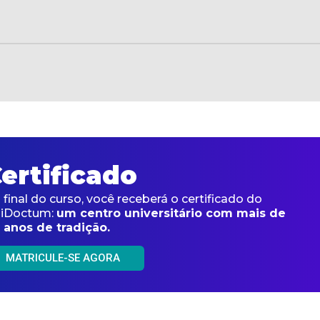
ertificado
 final do curso, você receberá o certificado do
iDoctum:
um centro universitário com mais de
 anos de tradição.
MATRICULE-SE AGORA