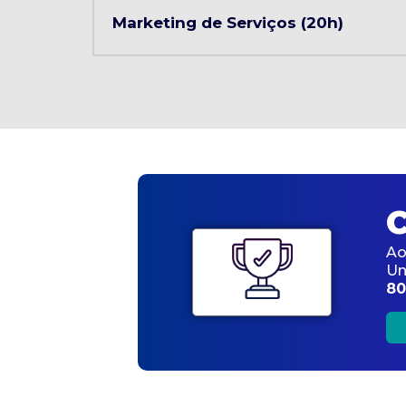
Marketing de Serviços (20h)
C
Ao
Un
80