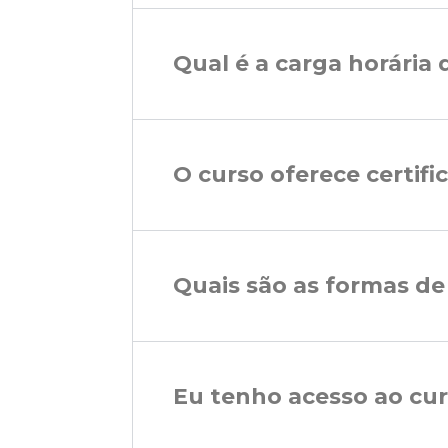
Qual é a carga horária 
O curso oferece certifi
Quais são as formas d
Eu tenho acesso ao cu