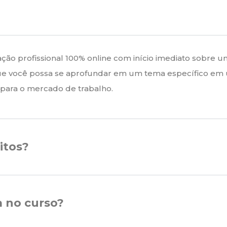
cação profissional 100% online com início imediato sobre 
ue você possa se aprofundar em um tema específico em
 para o mercado de trabalho.
itos?
a no curso?