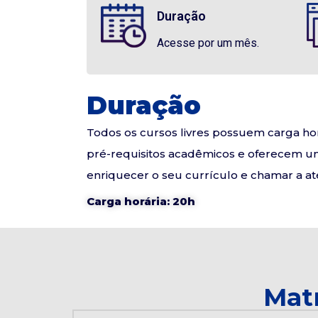
Duração
Acesse por um mês.
Duração
Todos os cursos livres possuem carga hor
pré-requisitos acadêmicos e oferecem um
enriquecer o seu currículo e chamar a a
Carga horária: 20h
Matr