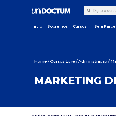
Início
Sobre nós
Cursos
Seja Parce
Home
/
Cursos Livre
/
Administração
/ Ma
MARKETING D