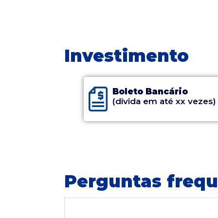
Investimento
Boleto Bancário
(divida em até xx vezes)
Perguntas freq