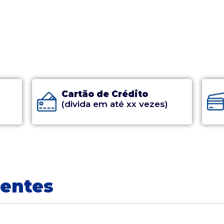
Cartão de Crédito
(divida em até xx vezes)
uentes