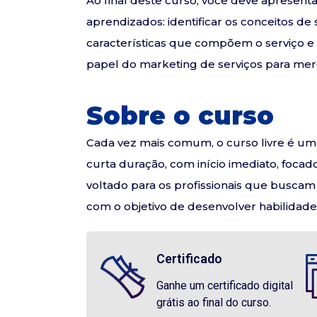
Ao final deste curso, você deve apresenta
aprendizados: identificar os conceitos de 
características que compõem o serviço e
papel do marketing de serviços para me
Sobre o curso
Cada vez mais comum, o curso livre é um 
curta duração, com início imediato, foca
voltado para os profissionais que busca
com o objetivo de desenvolver habilidade
Certificado
Ganhe um certificado digital
grátis ao final do curso.