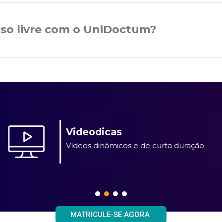
rso livre com o UniDoctum?
Videodicas
Vídeos dinâmicos e de curta duração.
MATRICULE-SE AGORA