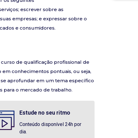
r os seguintes
serviços; escrever sobre as
 suas empresas; e expressar sobre o
rcados e consumidores.
curso de qualificação profissional de
do em conhecimentos pontuais, ou seja,
m se aprofundar em um tema específico
s para o mercado de trabalho.
Estude no seu ritmo
Conteúdo disponível 24h por
dia.