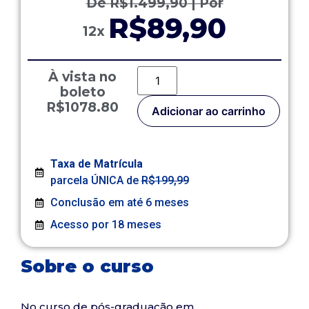
De
R$
1.499,90
| Por
R$89,90
12x
À vista no
boleto
R$1078.80
Adicionar ao carrinho
Taxa de Matrícula
parcela ÚNICA de
R$199,99
Conclusão em até 6 meses
Acesso por 18 meses
Sobre o curso
No curso de pós-graduação em