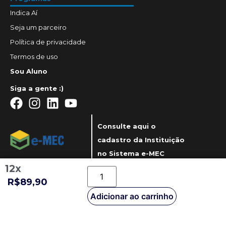
Indica Aí
Seja um parceiro
Política de privacidade
Termos de uso
Sou Aluno
Siga a gente :)
Consulte aqui o
cadastro da Instituição
no Sistema e-MEC
12x
R$89,90
Adicionar ao carrinho
© UniDoctum 2023 - Todos direitos reservados