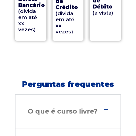
de
de
Bancário
Débito
Crédito
(divida
(à vista)
(divida
em até
em até
xx
xx
vezes)
vezes)
Perguntas frequentes
O que é curso livre?