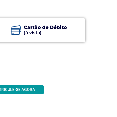
Cartão de Débito
(à vista)
TRICULE-SE AGORA