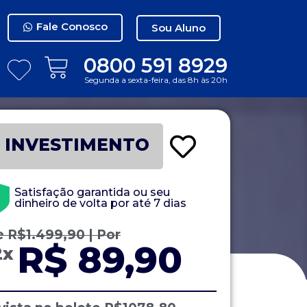
Fale Conosco
Sou Aluno
0800 591 8929
Segunda a sexta-feira, das 8h às 20h
INVESTIMENTO
Satisfação garantida ou seu
dinheiro de volta por até 7 dias
e
R$
1.499,90
| Por
R$ 89,90
2x