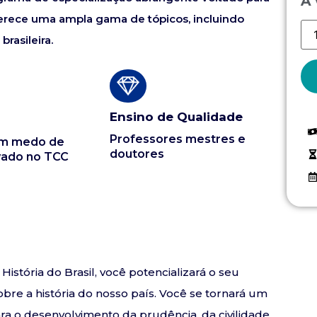
À 
Oferece uma ampla gama de tópicos, incluindo
brasileira.
Ensino de Qualidade
Professores mestres e
em medo de
doutores
vado no TCC
stória do Brasil, você potencializará o seu
re a história do nosso país. Você se tornará um
a o desenvolvimento da prudência, da civilidade