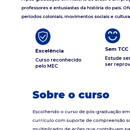
professores e entusiastas da história do país. 
períodos coloniais, movimentos sociais e cultura 
Sem TCC
Excelência
Estude s
Curso reconhecido
ser repro
pelo MEC
Sobre o curso
Escolhendo o curso de pós-graduação em Hi
currículo com suporte de compreensão sob
multiplicador de ações que contribuam par