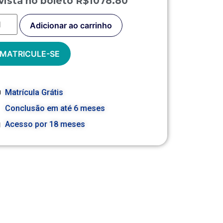
vista no boleto R$1078.80
Adicionar ao carrinho
MATRICULE-SE
Matrícula Grátis
Conclusão em até 6 meses
Acesso por 18 meses