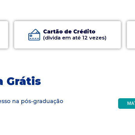
Cartão de Crédito
(divida em até 12 vezes)
 Grátis
gresso na pós-graduação
MA