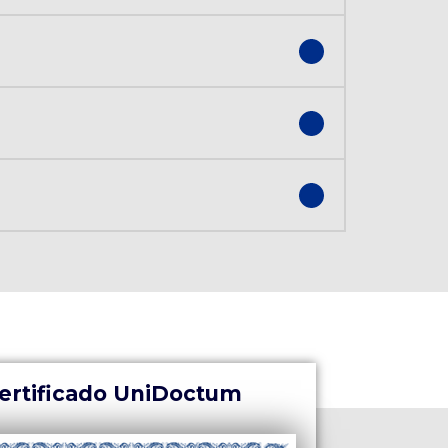
ertificado UniDoctum