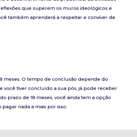
 reflexões que superem os muros ideológicos e
Você também aprenderá a respeitar e conviver de
e 18 meses. O tempo de conclusão depende do
se você tiver concluído a sua pós, já pode receber
o do prazo de 18 meses, você ainda tem a opção
pagar nada a mais por isso.