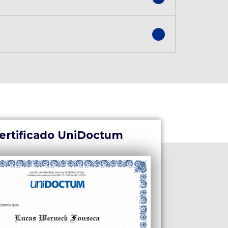
ertificado UniDoctum