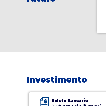
Investimento
Boleto Bancário
(divida em até 18 vezes)