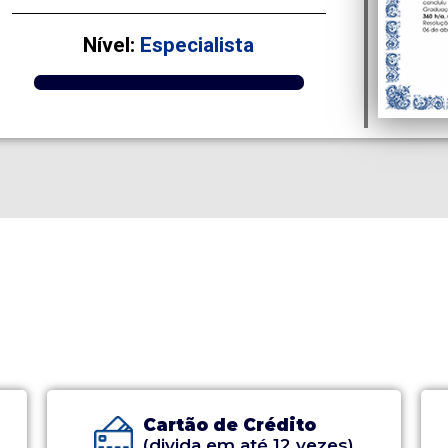
Nível:
Especialista
Cartão de Crédito
(divida em até 12 vezes)