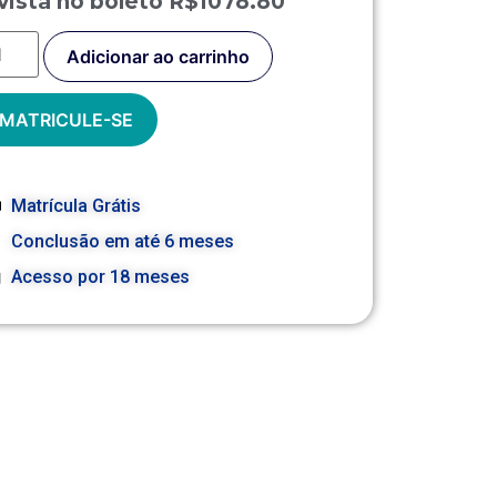
vista no boleto R$1078.80
Adicionar ao carrinho
MATRICULE-SE
Matrícula Grátis
Conclusão em até 6 meses
Acesso por 18 meses