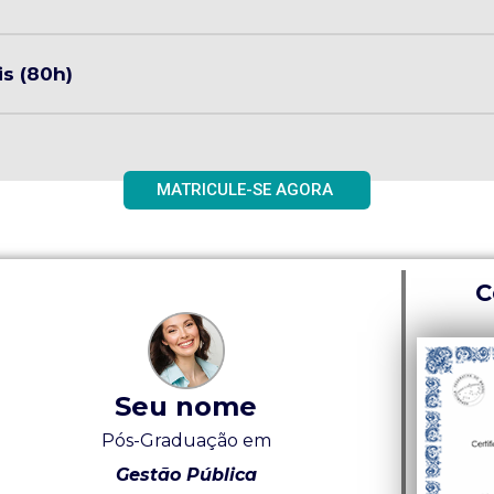
s (80h)
MATRICULE-SE AGORA
C
Seu nome
Pós-Graduação em
Gestão Pública