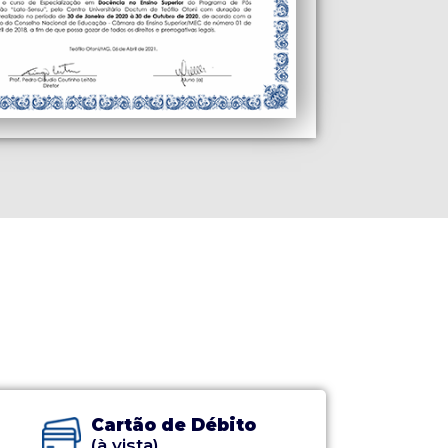
Cartão de Débito
(à vista)