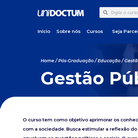
Início
Sobre nós
Cursos
Seja Parce
Home
/
Pós-Graduação
/
Educação
/ Gestã
Gestão Pú
O curso tem como objetivo aprimorar os conhec
com a sociedade. Busca estimular a reflexão do