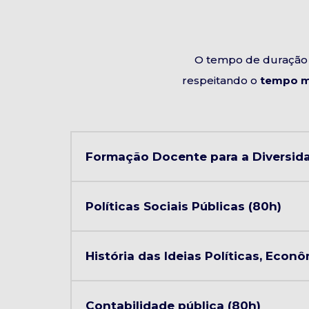
O tempo de duração 
respeitando o
tempo m
Formação Docente para a Diversida
Políticas Sociais Públicas (80h)
História das Ideias Políticas, Econô
Contabilidade pública (80h)