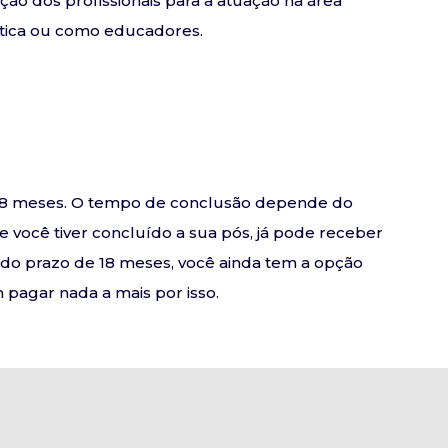
ção dos profissionais para a atuação na área
lítica ou como educadores.
e 18 meses. O tempo de conclusão depende do
se você tiver concluído a sua pós, já pode receber
o do prazo de 18 meses, você ainda tem a opção
pagar nada a mais por isso.