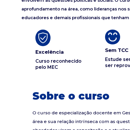
envolvem as questões políticas e sociais. O cur
aprofundamento na área, como lideranças nos se
educadores e demais profissionais que tenham 
Sem TCC
Excelência
Estude s
Curso reconhecido
ser repro
pelo MEC
Sobre o curso
O curso de especialização docente em Ges
área e sua relação intrínseca com as quest