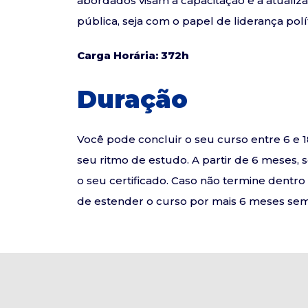
abordados visam a capacitação e a atualiza
pública, seja com o papel de liderança po
Carga Horária: 372h
Duração
Você pode concluir o seu curso entre 6 
seu ritmo de estudo. A partir de 6 meses, 
o seu certificado. Caso não termine dentr
de estender o curso por mais 6 meses sem 