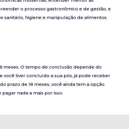
astronômicas modernas, entender melhor as
preender o processo gastronômico e de gestão, e
e sanitário, higiene e manipulação de alimentos.
e 18 meses. O tempo de conclusão depende do
se você tiver concluído a sua pós, já pode receber
o do prazo de 18 meses, você ainda tem a opção
pagar nada a mais por isso.