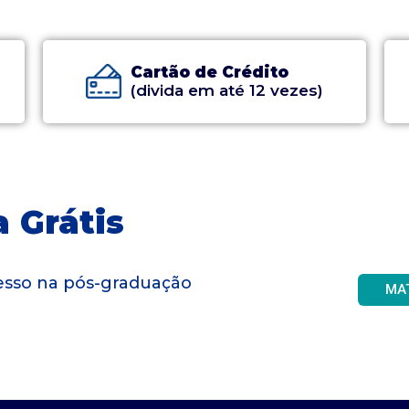
Cartão de Crédito
(divida em até 12 vezes)
 Grátis
gresso na pós-graduação
MA