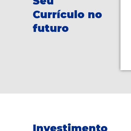
Seu
Currículo no
futuro
Investimento