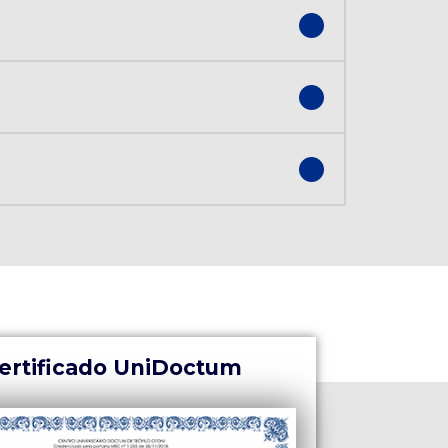
ertificado UniDoctum