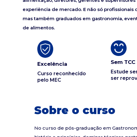
alimentação, diretores, gerentes e superviso
experiência de mercado. E não só profissionais
mas também graduados em gastronomia, eventos,
de alimentos.
Sem TCC
Excelência
Estude s
Curso reconhecido
ser repro
pelo MEC
Sobre o curso
No curso de pós-graduação em Gastronomia