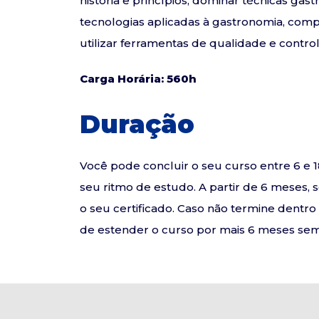
história e princípios, dominar técnicas g
tecnologias aplicadas à gastronomia, com
utilizar ferramentas de qualidade e control
Carga Horária: 560h
Duração
Você pode concluir o seu curso entre 6 
seu ritmo de estudo. A partir de 6 meses, 
o seu certificado. Caso não termine dentr
de estender o curso por mais 6 meses sem 