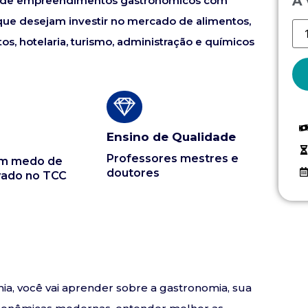
À 
res de empreendimentos gastronômicos com
 que desejam investir no mercado de alimentos,
 hotelaria, turismo, administração e químicos
Ensino de Qualidade
Professores mestres e
em medo de
doutores
vado no TCC
, você vai aprender sobre a gastronomia, sua