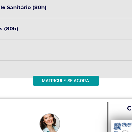
e Sanitário (80h)
s (80h)
MATRICULE-SE AGORA
C