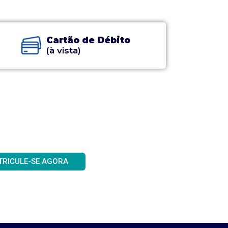
Cartão de Débito
(à vista)
TRICULE-SE AGORA