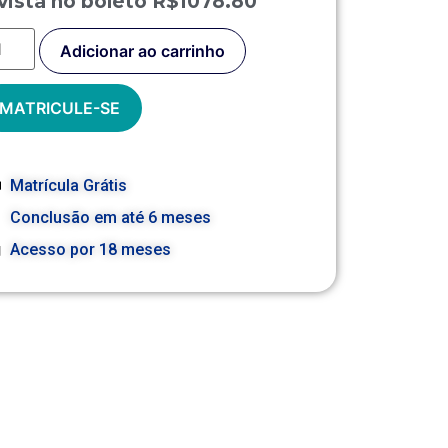
vista no boleto R$1078.80
Adicionar ao carrinho
MATRICULE-SE
Matrícula Grátis
Conclusão em até 6 meses
Acesso por 18 meses