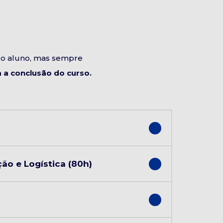
do aluno, mas sempre
a conclusão do curso.
ão e Logística (80h)