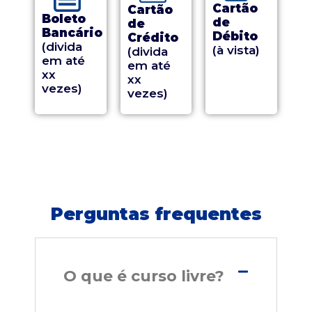
Cartão
Cartão
Boleto
de
de
Bancário
Débito
Crédito
(divida
(à vista)
(divida
em até
em até
xx
xx
vezes)
vezes)
Perguntas frequentes
O que é curso livre?