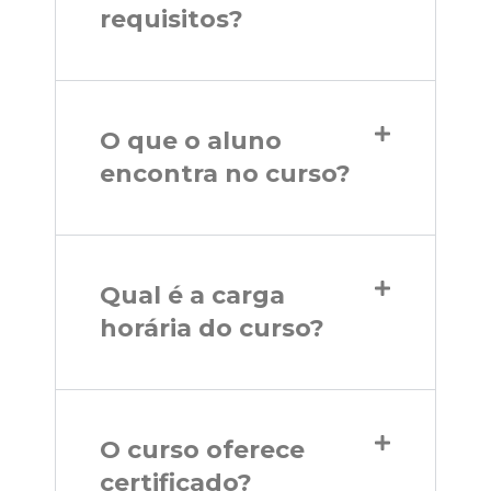
requisitos?
O que o aluno
encontra no curso?
Qual é a carga
horária do curso?
O curso oferece
certificado?