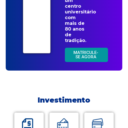
um
centro
universitário
com
mais de
80 anos
de
tradição.
MATRICULE-
SE AGORA
Investimento