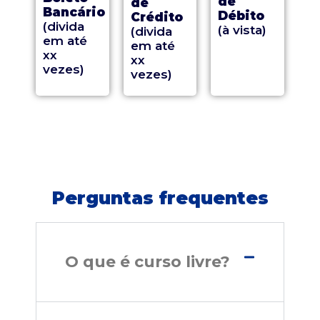
de
de
Bancário
Débito
Crédito
(divida
(à vista)
(divida
em até
em até
xx
xx
vezes)
vezes)
Perguntas frequentes
O que é curso livre?