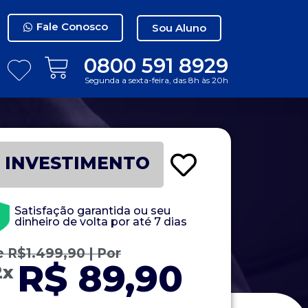
Fale Conosco
Sou Aluno
0800 591 8929
Segunda a sexta-feira, das 8h às 20h
INVESTIMENTO
Satisfação garantida ou seu
dinheiro de volta por até 7 dias
e
R$
1.499,90
| Por
R$ 89,90
2x