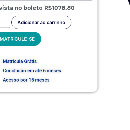
vista no boleto R$1078.80
Adicionar ao carrinho
MATRICULE-SE
Matrícula Grátis
Conclusão em até 6 meses
Acesso por 18 meses