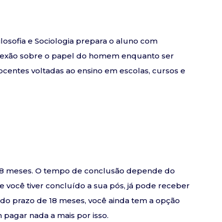
osofia e Sociologia prepara o aluno com
lexão sobre o papel do homem enquanto ser
docentes voltadas ao ensino em escolas, cursos e
e 18 meses. O tempo de conclusão depende do
se você tiver concluído a sua pós, já pode receber
o do prazo de 18 meses, você ainda tem a opção
pagar nada a mais por isso.