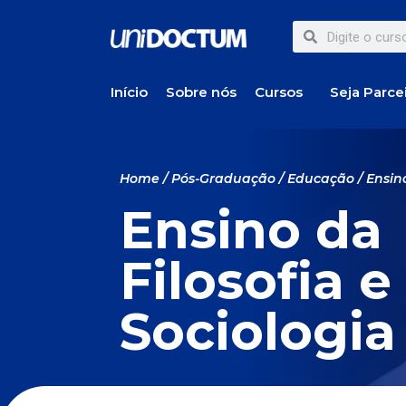
Início
Sobre nós
Cursos
Seja Parce
Home
/
Pós-Graduação
/
Educação
/ Ensin
Ensino da
Filosofia e
Sociologia