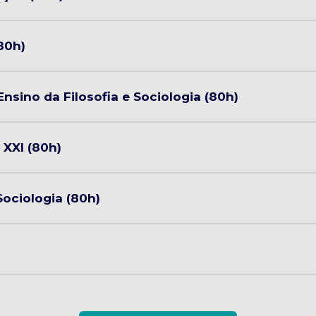
80h)
sino da Filosofia e Sociologia (80h)
XXI (80h)
Sociologia (80h)