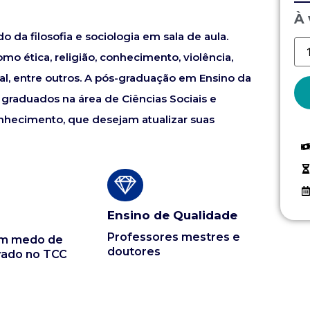
À 
do da filosofia e sociologia em sala de aula.
mo ética, religião, conhecimento, violência,
ral, entre outros. A pós-graduação em Ensino da
is graduados na área de Ciências Sociais e
nhecimento, que desejam atualizar suas
Ensino de Qualidade
Professores mestres e
em medo de
doutores
vado no TCC