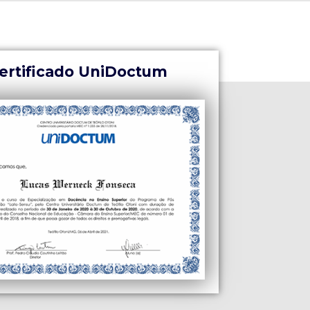
ertificado UniDoctum