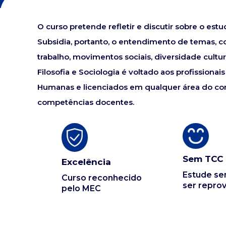
O curso pretende refletir e discutir sobre o estu
Subsidia, portanto, o entendimento de temas, co
trabalho, movimentos sociais, diversidade cultu
Filosofia e Sociologia é voltado aos profissiona
Humanas e licenciados em qualquer área do co
competências docentes.
Sem TCC
Excelência
Estude s
Curso reconhecido
ser repro
pelo MEC