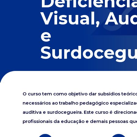
Deficiênci
Visual, Aud
e
Surdocegu
O curso tem como objetivo dar subsídios teóric
necessários ao trabalho pedagógico especializad
auditiva e surdocegueira. Este curso é direcion
profissionais da educação e demais pessoas q