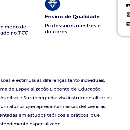
Ensino de Qualidade
Professores mestres e
em medo de
doutores
vado no TCC
oas e estimula as diferenças tanto individuais,
grama de Especialização Docente de Educação
 Auditiva e Surdocegueira visa instrumentalizar os
 com alunos que apresentam essas deficiências,
ntadas em estudos teóricos e práticos, que
atendimento especializado.