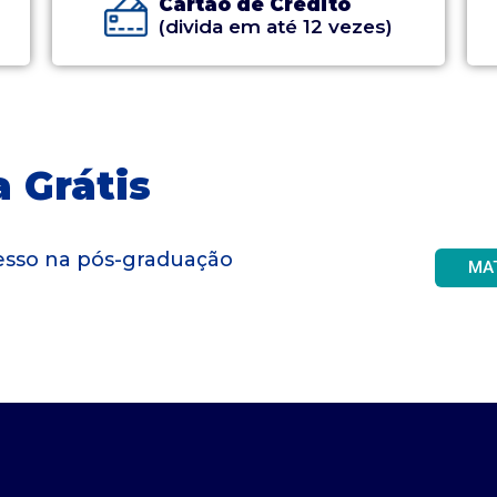
Cartão de Crédito
(divida em até 12 vezes)
 Grátis
gresso na pós-graduação
MA