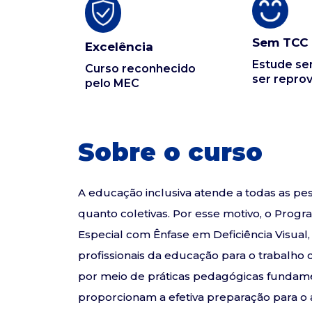
Sem TCC
Excelência
Estude s
Curso reconhecido
ser repro
pelo MEC
Sobre o curso
A educação inclusiva atende a todas as pess
quanto coletivas. Por esse motivo, o Pro
Especial com Ênfase em Deficiência Visual,
profissionais da educação para o trabalho
por meio de práticas pedagógicas fundame
proporcionam a efetiva preparação para o 