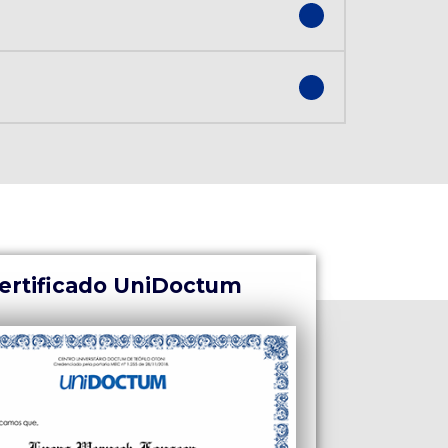
ertificado UniDoctum