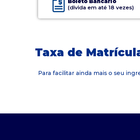
Boleto Bancário
(divida em até 18 vezes)
Taxa de Matrícula
Para facilitar ainda mais o seu in