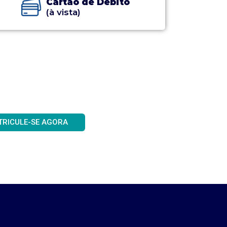
Cartão de Débito
(à vista)
TRICULE-SE AGORA