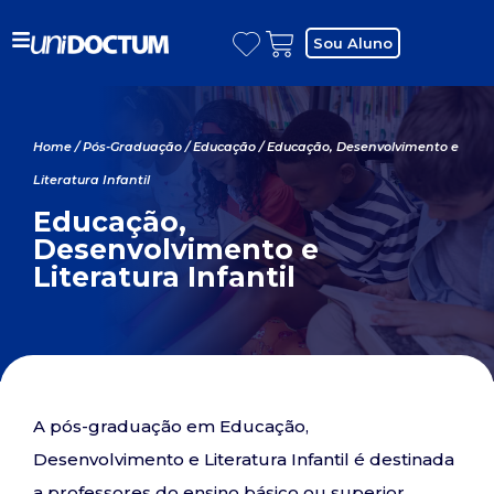
Sou Aluno
Home
/
Pós-Graduação
/
Educação
/ Educação, Desenvolvimento e
Literatura Infantil
Educação,
Desenvolvimento e
Literatura Infantil
A pós-graduação em Educação,
Desenvolvimento e Literatura Infantil é destinada
a professores do ensino básico ou superior,