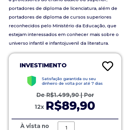
portadores de diploma de licenciatura, além de
portadores de diploma de cursos superiores
reconhecidos pelo Ministério da Educação, que
estejam interessados em conhecer mais sobre o
universo infantil e infantojuvenil da literatura.
INVESTIMENTO
Satisfação garantida ou seu
dinheiro de volta por até 7 dias
De
R$
1.499,90
| Por
R$89,90
12x
À vista no