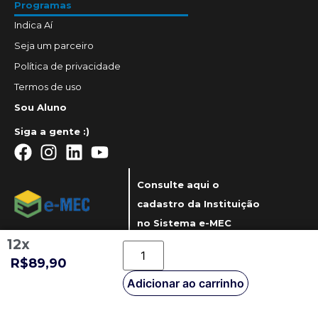
Programas
Indica Aí
Seja um parceiro
Política de privacidade
Termos de uso
Sou Aluno
Siga a gente :)
Consulte aqui o
cadastro da Instituição
no Sistema e-MEC
12x
R$89,90
Adicionar ao carrinho
© UniDoctum 2023 - Todos direitos reservados