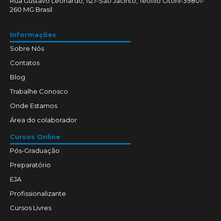
Rua Gustavo Leonardo, 1127-São Jacinto, Teófilo Otoni-39801-
260 MG Brasil
Informações
Sobre Nós
Contatos
Blog
Trabalhe Conosco
Onde Estamos
Área do colaborador
Cursos Online
Pós-Graduação
Preparatório
EJA
Profissionalizante
Cursos Livres