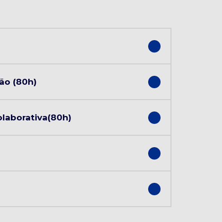
ão (80h)
laborativa(80h)