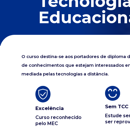
Tecnologi
Educacion
O curso destina-se aos portadores de diploma d
de conhecimentos que estejam interessados e
mediada pelas tecnologias a distância.
Sem TCC
Excelência
Estude s
Curso reconhecido
ser repro
pelo MEC