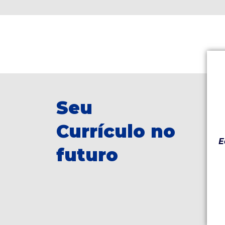
Seu
Currículo no
E
futuro