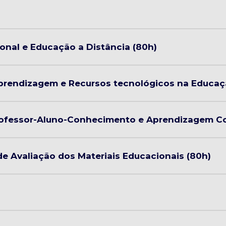
nal e Educação a Distância (80h)
Aprendizagem e Recursos tecnológicos na Educaç
Professor-Aluno-Conhecimento e Aprendizagem Co
de Avaliação dos Materiais Educacionais (80h)