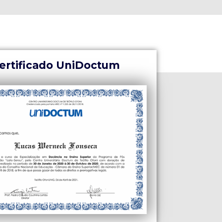
ertificado UniDoctum