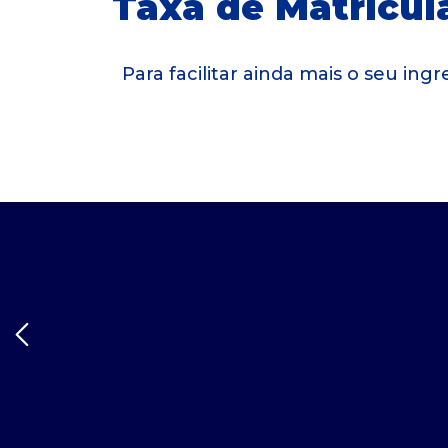
Taxa de Matrícula
Para facilitar ainda mais o seu in