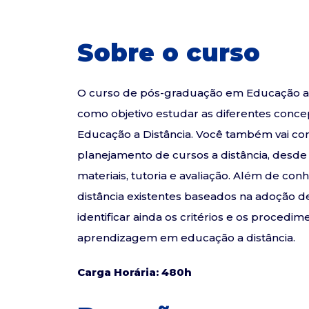
Sobre o curso
O curso de pós-graduação em Educação a 
como objetivo estudar as diferentes concep
Educação a Distância. Você também vai c
planejamento de cursos a distância, desd
materiais, tutoria e avaliação. Além de co
distância existentes baseados na adoção d
identificar ainda os critérios e os proce
aprendizagem em educação a distância.
Carga Horária: 480h