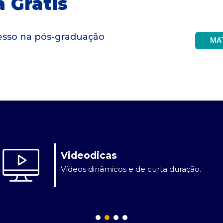
 Grátis
gresso na pós-graduação
MA
Videodicas
Vídeos dinâmicos e de curta duração.