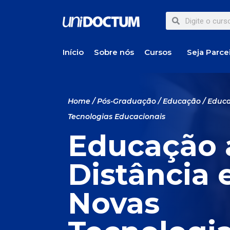
Início
Sobre nós
Cursos
Seja Parce
Home
/
Pós-Graduação
/
Educação
/ Educa
Tecnologias Educacionais
Educação 
Distância 
Novas