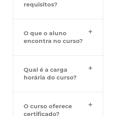
requisitos?
O que o aluno
encontra no curso?
Qual é a carga
horária do curso?
O curso oferece
certificado?