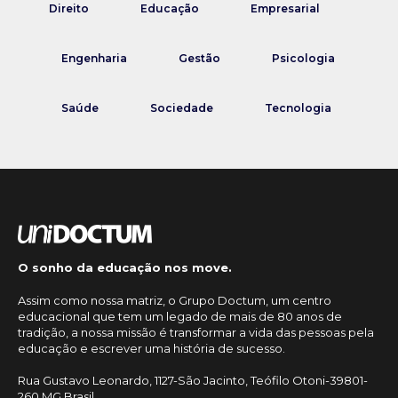
Direito
Educação
Empresarial
Engenharia
Gestão
Psicologia
Saúde
Sociedade
Tecnologia
O sonho da educação nos move.
Assim como nossa matriz, o Grupo Doctum, um centro
educacional que tem um legado de mais de 80 anos de
tradição, a nossa missão é transformar a vida das pessoas pela
educação e escrever uma história de sucesso.
Rua Gustavo Leonardo, 1127-São Jacinto, Teófilo Otoni-39801-
260 MG Brasil