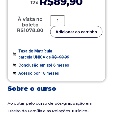
R$89,90
12x
À vista no
boleto
R$1078.80
Adicionar ao carrinho
Taxa de Matrícula
parcela ÚNICA de
R$199,99
Conclusão em até 6 meses
Acesso por 18 meses
Sobre o curso
Ao optar pelo curso de pós-graduação em
Direito da Família e as Relações Jurídico-