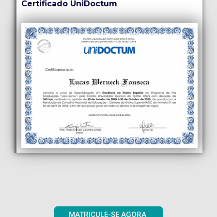
Certificado UniDoctum
MATRICULE-SE AGORA