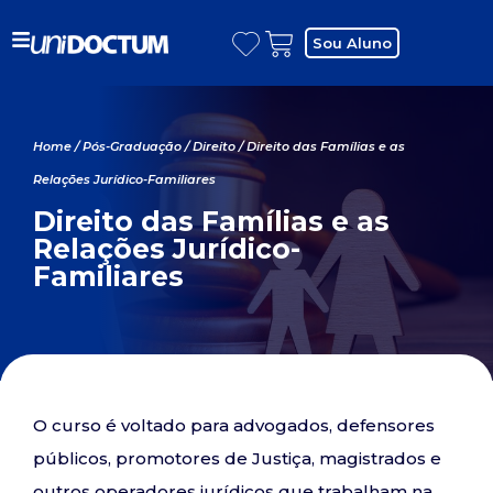
Sou Aluno
Home
/
Pós-Graduação
/
Direito
/ Direito das Famílias e as
Relações Jurídico-Familiares
Direito das Famílias e as
Relações Jurídico-
Familiares
O curso é voltado para advogados, defensores
públicos, promotores de Justiça, magistrados e
outros operadores jurídicos que trabalham na