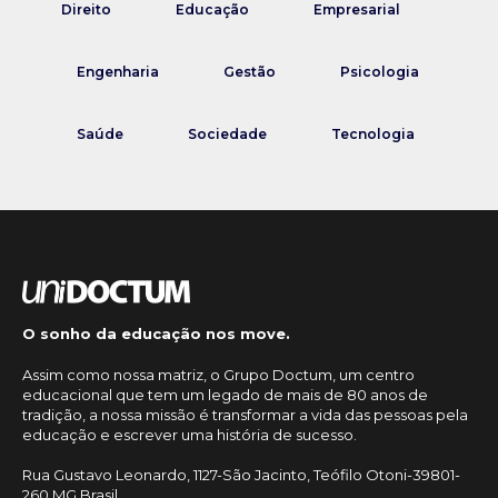
Direito
Educação
Empresarial
Engenharia
Gestão
Psicologia
Saúde
Sociedade
Tecnologia
O sonho da educação nos move.
Assim como nossa matriz, o Grupo Doctum, um centro
educacional que tem um legado de mais de 80 anos de
tradição, a nossa missão é transformar a vida das pessoas pela
educação e escrever uma história de sucesso.
Rua Gustavo Leonardo, 1127-São Jacinto, Teófilo Otoni-39801-
260 MG Brasil