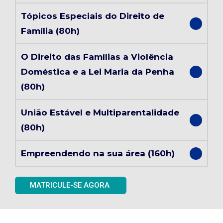
Tópicos Especiais do Direito de
Família (80h)
O Direito das Famílias a Violência
Doméstica e a Lei Maria da Penha
(80h)
União Estável e Multiparentalidade
(80h)
Empreendendo na sua área (160h)
MATRICULE-SE AGORA