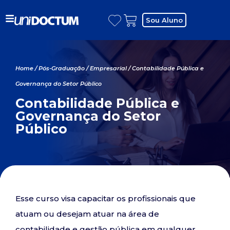
Sou Aluno
Home
/
Pós-Graduação
/
Empresarial
/ Contabilidade Pública e
Governança do Setor Público
Contabilidade Pública e
Governança do Setor
Público
Esse curso visa capacitar os profissionais que
atuam ou desejam atuar na área de
contabilidade e gestão pública em qualquer