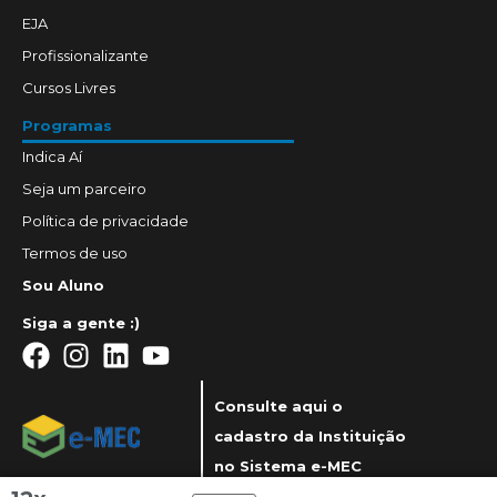
EJA
Profissionalizante
Cursos Livres
Programas
Indica Aí
Seja um parceiro
Política de privacidade
Termos de uso
Sou Aluno
Siga a gente :)
Consulte aqui o
cadastro da Instituição
no Sistema e-MEC