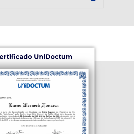
ertificado UniDoctum