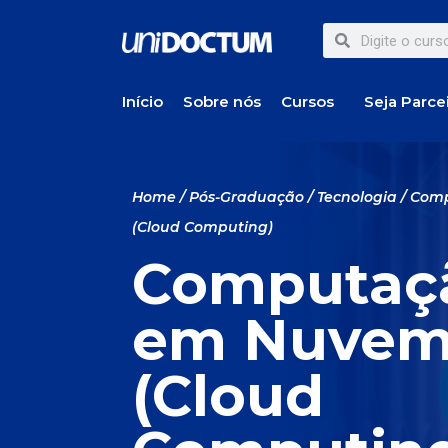
Início
Sobre nós
Cursos
Seja Parce
Home
/
Pós-Graduação
/
Tecnologia
/ Com
(Cloud Computing)
Computaç
em Nuve
(Cloud