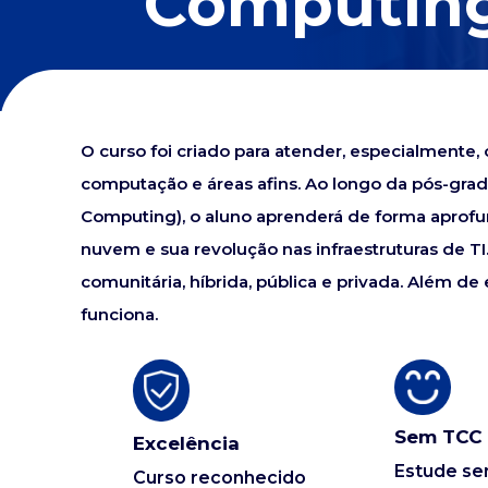
Computin
O curso foi criado para atender, especialmente,
computação e áreas afins. Ao longo da pós-g
Computing), o aluno aprenderá de forma apro
nuvem e sua revolução nas infraestruturas de T
comunitária, híbrida, pública e privada. Além 
funciona.
Sem TCC
Excelência
Estude s
Curso reconhecido