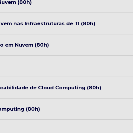
uvem (80h)
m nas Infraestruturas de TI (80h)
ão em Nuvem (80h)
cabilidade de Cloud Computing (80h)
omputing (80h)