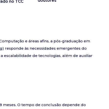
doutores
vado no TCC
da Computação e áreas afins, a pós-graduação em
) responde às necessidades emergentes do
 escalabilidade de tecnologias, além de auxiliar
e 18 meses. O tempo de conclusão depende do