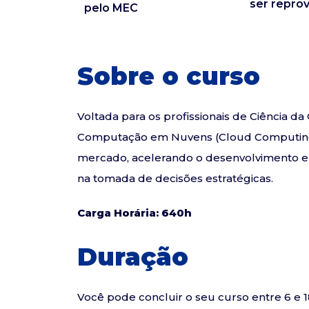
ser repro
pelo MEC
Sobre o curso
Voltada para os profissionais de Ciência 
Computação em Nuvens (Cloud Computing
mercado, acelerando o desenvolvimento e a
na tomada de decisões estratégicas.
Carga Horária: 640h
Duração
Você pode concluir o seu curso entre 6 