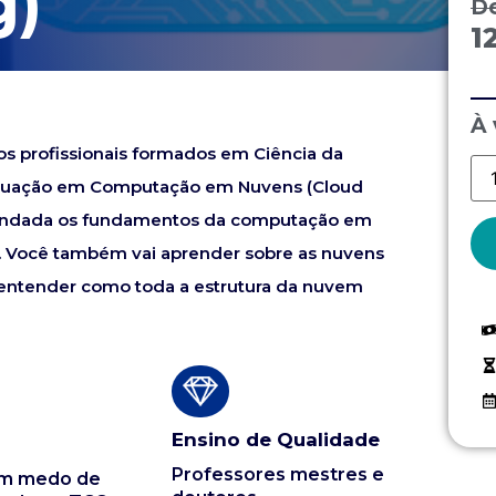
g)
D
1
À 
 os profissionais formados em Ciência da
raduação em Computação em Nuvens (Cloud
fundada os fundamentos da computação em
I. Você também vai aprender sobre as nuvens
de entender como toda a estrutura da nuvem
Ensino de Qualidade
Professores mestres e
em medo de