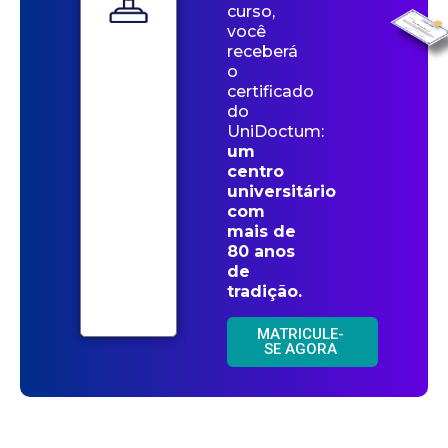
curso,
você
receberá
o
certificado
do
UniDoctum:
um
centro
universitário
com
mais de
80 anos
de
tradição.
MATRICULE-
SE AGORA