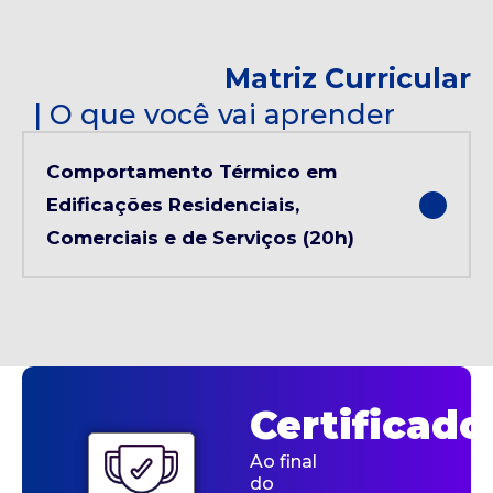
Matriz Curricular
| O que você vai aprender
Comportamento Térmico em
Edificações Residenciais,
Comerciais e de Serviços (20h)
Certificado
Ao final
do