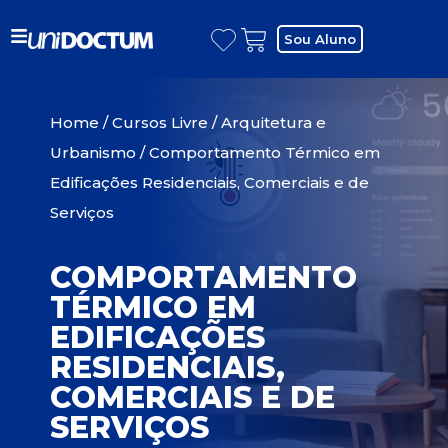
Sou Aluno
Home
/
Cursos Livre
/
Arquitetura e
Urbanismo
/ Comportamento Térmico em
Edificações Residenciais, Comerciais e de
Serviços
COMPORTAMENTO
TÉRMICO EM
EDIFICAÇÕES
RESIDENCIAIS,
COMERCIAIS E DE
SERVIÇOS