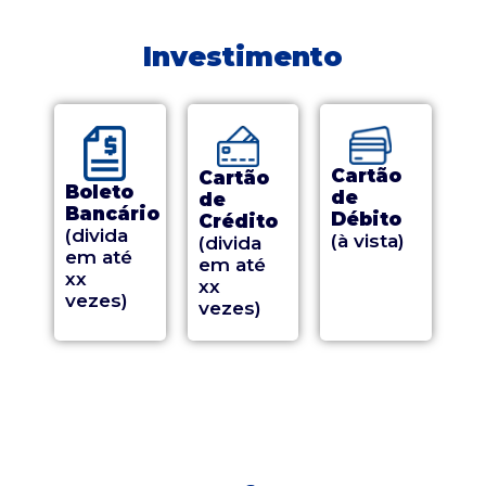
Investimento
Cartão
Cartão
Boleto
de
de
Bancário
Débito
Crédito
(divida
(à vista)
(divida
em até
em até
xx
xx
vezes)
vezes)