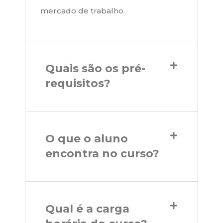
mercado de trabalho.
Quais são os pré-
requisitos?
O que o aluno
encontra no curso?
Qual é a carga